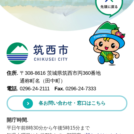
筑西市
住所.
〒308-8616 茨城県筑西市丙360番地
通称町名（田中町）
電話.
0296-24-2111
Fax.
0296-24-7333
各お問い合わせ・窓口はこちら
開庁時間.
平日午前8時30分から午後5時15分まで