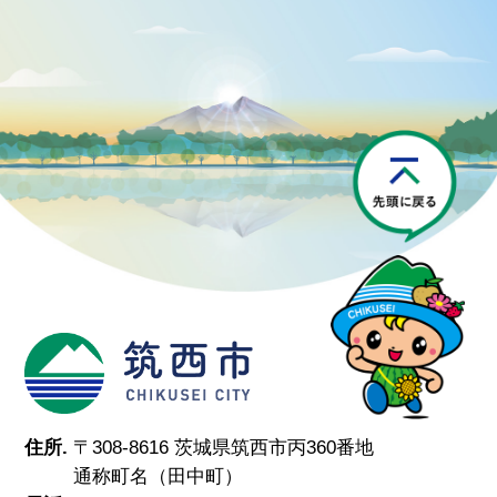
P
筑西市
住所.
〒308-8616 茨城県筑西市丙360番地
通称町名（田中町）