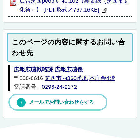
広報筑西people No.102【裏表紙（筑西市文
化祭）】 [PDF形式／767.16KB]
このページの内容に関するお問い合
わせ先
広報広聴戦略課 広報広聴係
〒308-8616
筑西市丙360番地
本庁舎4階
電話番号：
0296-24-2172
メールでお問い合わせをする