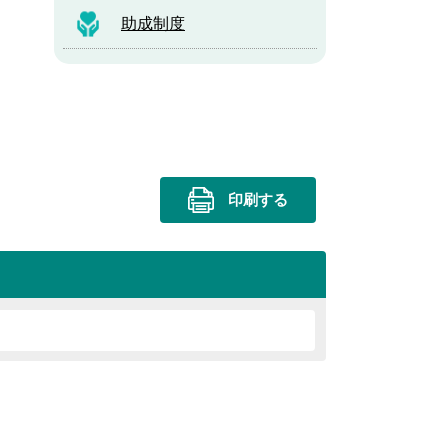
助成制度
印刷する