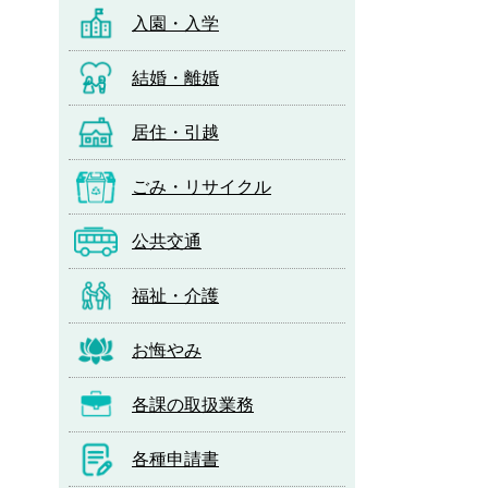
入園・入学
結婚・離婚
居住・引越
ごみ・リサイクル
公共交通
福祉・介護
お悔やみ
各課の取扱業務
各種申請書