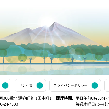
リンク集
プライバシーポリシー
西市丙360番地 通称町名（田中町）
開庁時間.
平日午前8時30分
6-24-7333
毎週木曜日は午後