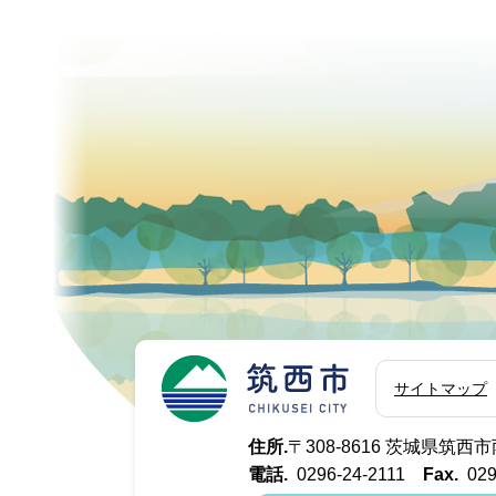
筑西市
サイトマップ
住所.
〒308-8616 茨城県筑
電話.
0296-24-2111
Fax.
029