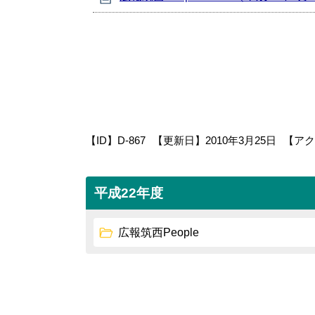
【ID】
D-867
【更新日】
2010年3月25日
【アク
平成22年度
広報筑西People