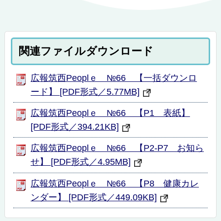
関連ファイルダウンロード
広報筑西Peoplｅ №66 【一括ダウンロ
ード】 [PDF形式／5.77MB]
広報筑西Peoplｅ №66 【P1 表紙】
[PDF形式／394.21KB]
広報筑西Peoplｅ №66 【P2-P7 お知ら
せ】 [PDF形式／4.95MB]
広報筑西Peoplｅ №66 【P8 健康カレ
ンダー】 [PDF形式／449.09KB]