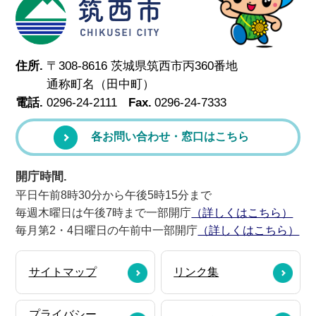
筑西市
住所.
〒308-8616 茨城県筑西市丙360番地
通称町名（田中町）
電話.
0296-24-2111
Fax.
0296-24-7333
各お問い合わせ・窓口はこちら
開庁時間.
平日午前8時30分から午後5時15分まで
毎週木曜日は午後7時まで一部開庁
（詳しくはこちら）
毎月第2・4日曜日の午前中一部開庁
（詳しくはこちら）
サイトマップ
リンク集
プライバシー