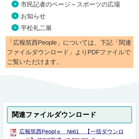
市民記者のページ～スポーツの広場
お知らせ
平松礼二展
「広報筑西People」については、下記「関連
ファイルダウンロード」よりPDFファイルで
ご覧いただけます。
関連ファイルダウンロード
広報筑西Peoplｅ №61 【一括ダウンロ