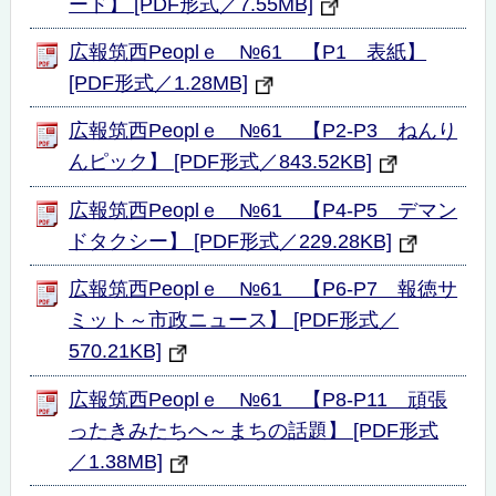
ード】 [PDF形式／7.55MB]
広報筑西Peoplｅ №61 【P1 表紙】
[PDF形式／1.28MB]
広報筑西Peoplｅ №61 【P2-P3 ねんり
んピック】 [PDF形式／843.52KB]
広報筑西Peoplｅ №61 【P4-P5 デマン
ドタクシー】 [PDF形式／229.28KB]
広報筑西Peoplｅ №61 【P6-P7 報徳サ
ミット～市政ニュース】 [PDF形式／
570.21KB]
広報筑西Peoplｅ №61 【P8-P11 頑張
ったきみたちへ～まちの話題】 [PDF形式
／1.38MB]