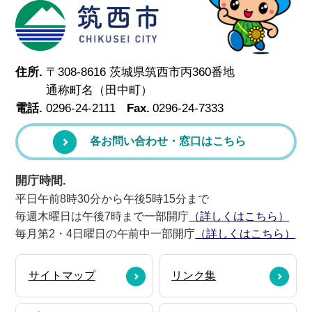
筑西市
住所.
〒308-8616 茨城県筑西市丙360番地
通称町名（田中町）
電話.
0296-24-2111
Fax.
0296-24-7333
各お問い合わせ・窓口はこちら
開庁時間.
平日午前8時30分から午後5時15分まで
毎週木曜日は午後7時まで一部開庁
（詳しくはこちら）
毎月第2・4日曜日の午前中一部開庁
（詳しくはこちら）
サイトマップ
リンク集