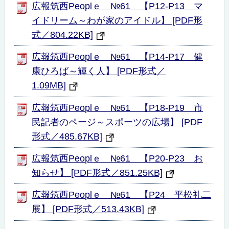
広報筑西Peoplｅ №61 【P12-P13 マ
イドリーム～わが家のアイドル】 [PDF形
式／804.22KB]
広報筑西Peoplｅ №61 【P14-P17 健
康ひろば～輝く人】 [PDF形式／
1.09MB]
広報筑西Peoplｅ №61 【P18-P19 市
民記者のページ～スポーツの広場】 [PDF
形式／485.67KB]
広報筑西Peoplｅ №61 【P20-P23 お
知らせ】 [PDF形式／851.25KB]
広報筑西Peoplｅ №61 【P24 平松礼二
展】 [PDF形式／513.43KB]