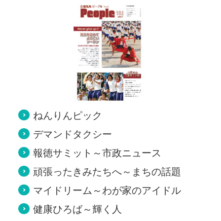
ねんりんピック
デマンドタクシー
報徳サミット～市政ニュース
頑張ったきみたちへ～まちの話題
マイドリーム～わが家のアイドル
健康ひろば～輝く人