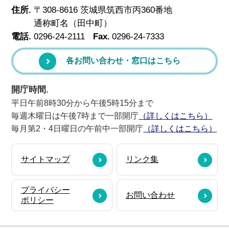
住所.
〒308-8616 茨城県筑西市丙360番地
通称町名（田中町）
電話.
0296-24-2111
Fax.
0296-24-7333
各お問い合わせ・窓口はこちら
開庁時間.
平日午前8時30分から午後5時15分まで
毎週木曜日は午後7時まで一部開庁
（詳しくはこちら）
毎月第2・4日曜日の午前中一部開庁
（詳しくはこちら）
サイトマップ
リンク集
プライバシー
お問い合わせ
ポリシー