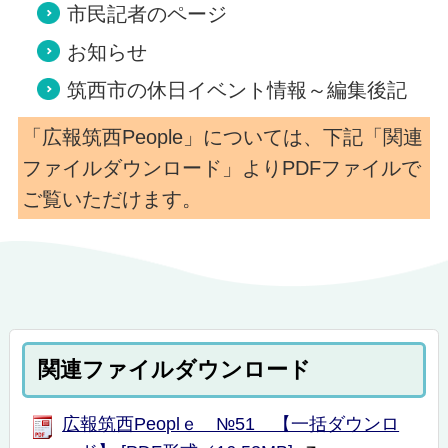
市民記者のページ
お知らせ
筑西市の休日イベント情報～編集後記
「広報筑西People」については、下記「関連
ファイルダウンロード」よりPDFファイルで
ご覧いただけます。
関連ファイルダウンロード
広報筑西Peoplｅ №51 【一括ダウンロ