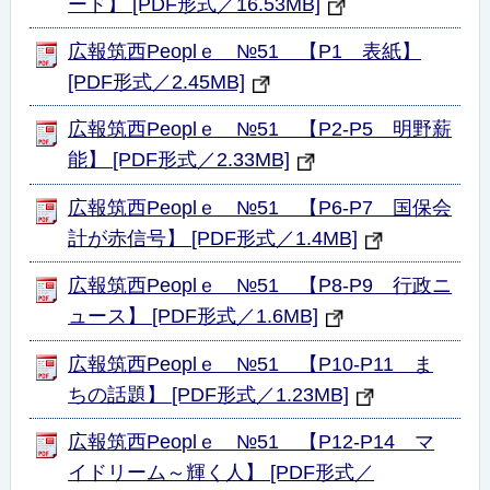
ード】 [PDF形式／16.53MB]
広報筑西Peoplｅ №51 【P1 表紙】
[PDF形式／2.45MB]
広報筑西Peoplｅ №51 【P2-P5 明野薪
能】 [PDF形式／2.33MB]
広報筑西Peoplｅ №51 【P6-P7 国保会
計が赤信号】 [PDF形式／1.4MB]
広報筑西Peoplｅ №51 【P8-P9 行政ニ
ュース】 [PDF形式／1.6MB]
広報筑西Peoplｅ №51 【P10-P11 ま
ちの話題】 [PDF形式／1.23MB]
広報筑西Peoplｅ №51 【P12-P14 マ
イドリーム～輝く人】 [PDF形式／