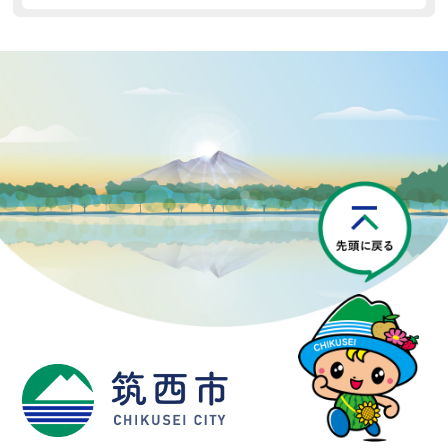
P
筑西市