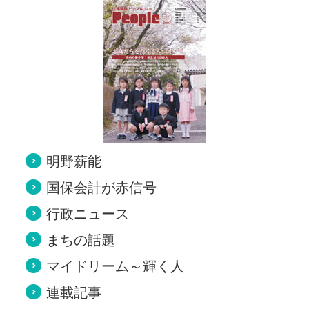
明野薪能
国保会計が赤信号
行政ニュース
まちの話題
マイドリーム～輝く人
連載記事