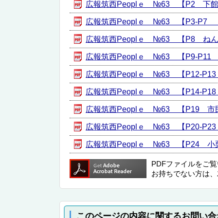
広報筑西Peoplｅ №63 【P2 下館薪
広報筑西Peoplｅ №63 【P3-P7
広報筑西Peoplｅ №63 【P8 ねんり
広報筑西Peoplｅ №63 【P9-P1
広報筑西Peoplｅ №63 【P12-P
広報筑西Peoplｅ №63 【P14-P
広報筑西Peoplｅ №63 【P19 市民
広報筑西Peoplｅ №63 【P20-P23
広報筑西Peoplｅ №63 【P24 小栗
PDFファイルをご
お持ちでない方は、
このページの内容に関するお問い合