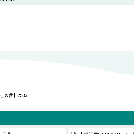
セス数】
2903