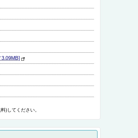
09MB]
無料)してください。