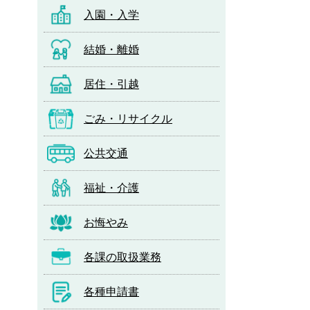
入園・入学
結婚・離婚
居住・引越
ごみ・リサイクル
公共交通
福祉・介護
お悔やみ
各課の取扱業務
各種申請書