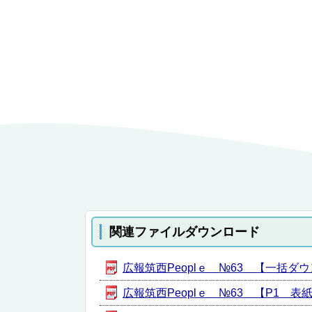
関連ファイルダウンロード
広報筑西Peoplｅ №63 【一括ダウンロ
広報筑西Peoplｅ №63 【P1 表紙】 