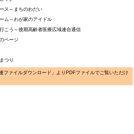
ース～まちのわだい
ーム～わが家のアイドル
行こう～後期高齢者医療広域連合通信
のページ
まつり
関連ファイルダウンロード」よりPDFファイルでご覧いただけ