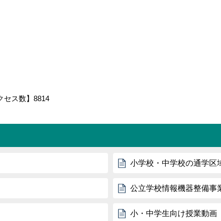
クセス数】
8814
小学校・中学校の通学区
公立学校情報機器整備事
小・中学生向け授業動画