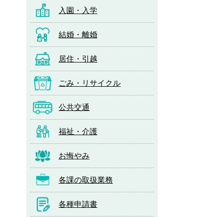
入園・入学
結婚・離婚
居住・引越
ごみ・リサイクル
公共交通
福祉・介護
お悔やみ
各課の取扱業務
各種申請書