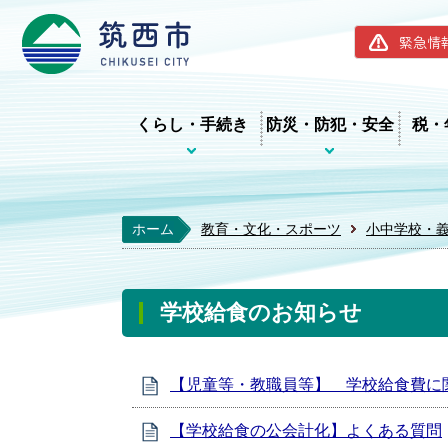
筑西市ホー
緊急情
くらし・手続き
防災・防犯・安全
税・
ホーム
教育・文化・スポーツ
小中学校・
学校給食のお知らせ
【児童等・教職員等】 学校給食費に
【学校給食の公会計化】よくある質問