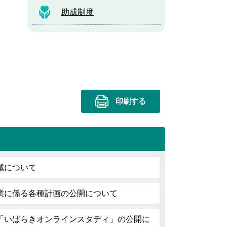
助成制度
印刷する
域について
業に係る各種計画の公開について
「いばらきオンラインスタディ」の公開に