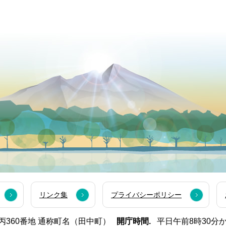
リンク集
プライバシーポリシー
西市丙360番地 通称町名（田中町）
開庁時間.
平日午前8時30分