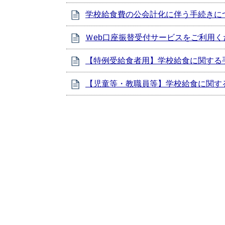
学校給食費の公会計化に伴う手続きに
Ｗeb口座振替受付サービスをご利用く
【特例受給食者用】学校給食に関する
【児童等・教職員等】学校給食に関す