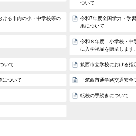
ついて
おける市内の小・中学校等の
令和7年度全国学力・学
果について
令和８年度 小学校・中
に入学祝品を贈呈します
について
筑西市立学校における指
施について
「筑西市通学路交通安全
転校の手続きについて