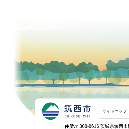
筑西市
サイトマップ
住所.
〒308-8616 茨城県筑