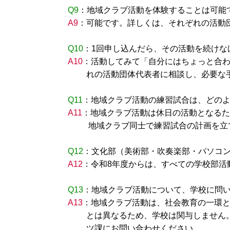
Q9
：地域クラブ活動を体験することは可能
A9
：可能です。詳しくは、それぞれの活動
Q10
：1回申し込んだら、その活動を続けな
A10
：活動してみて「自分にはちょっと合
れの活動団体代表者に相談し、必要な手
Q11
：地域クラブ活動の練習試合は、どの
A11
：地域クラブ活動は休日の活動となるた
地域クラブ同士で練習試合の計画を立て
Q12
：文化部（美術部・吹奏楽部・パソコ
A12
：令和8年度からは、すべての学校部活
Q13
：地域クラブ活動について、学校に問
A13
：地域クラブ活動は、社会教育の一環
とは異なるため、学校は関与しません。
ツ課にお問い合わせください。