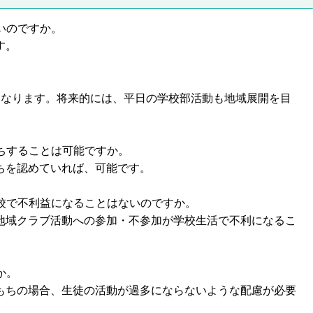
いのですか。
す。
。
となります。将来的には、平日の学校部活動も地域展開を目
ちすることは可能ですか。
ちを認めていれば、可能です。
校で不利益になることはないのですか。
地域クラブ活動への参加・不参加が学校生活で不利になるこ
か。
もちの場合、生徒の活動が過多にならないような配慮が必要