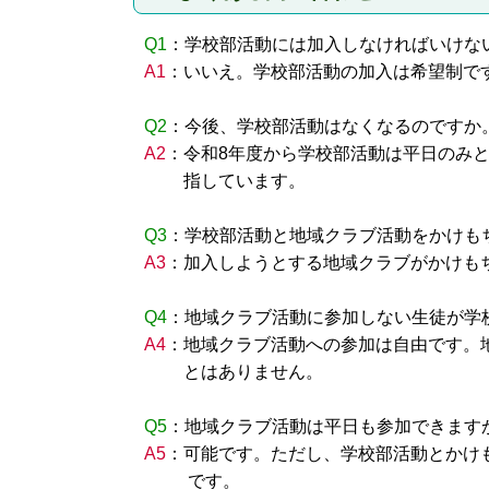
Q1
：学校部活動には加入しなければいけな
A1
：いいえ。学校部活動の加入は希望制で
Q2
：今後、学校部活動はなくなるのですか
A2
：令和8年度から学校部活動は平日のみ
指しています。
Q3
：学校部活動と地域クラブ活動をかけも
A3
：加入しようとする地域クラブがかけも
Q4
：地域クラブ活動に参加しない生徒が学
A4
：地域クラブ活動への参加は自由です。
とはありません。
Q5
：地域クラブ活動は平日も参加できます
A5
：可能です。ただし、学校部活動とかけ
です。