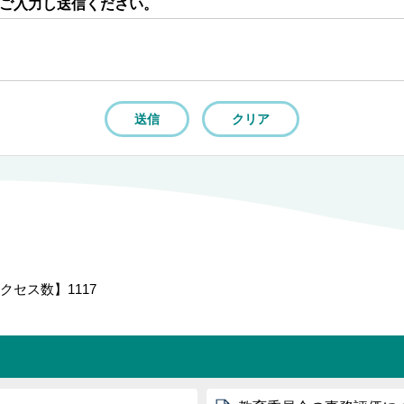
ご入力し送信ください。
クセス数】
1117