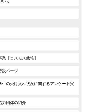
ついて
栽事業【コスモス栽培】
特設ページ
学生の受け入れ状況に関するアンケート実
協力団体の紹介