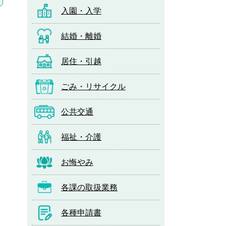
入園・入学
結婚・離婚
居住・引越
ごみ・リサイクル
公共交通
福祉・介護
お悔やみ
各課の取扱業務
各種申請書