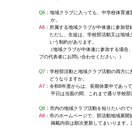
Q6
：地域クラブに入っても、中学校体育連
か。
A6
：所属する地域クラブが中体連に参加登
ただし、生徒は、学校部活動又は地域ク
いう制約があります。
（地域クラブが中体連に参加する場合、4
ブの代表者にお問い合わせください。）
Q7
：学校部活動と地域クラブ活動の両方に所
どうなりますか。
A7
：令和8年度からは、長期休業中であっ
平日は当面の間、これまで通り学校部活
Q8
：市内の地域クラブ活動を知りたいので
A8
：市のホームページで、部活動地域展開
掲載内容は順次更新してまいります。詳