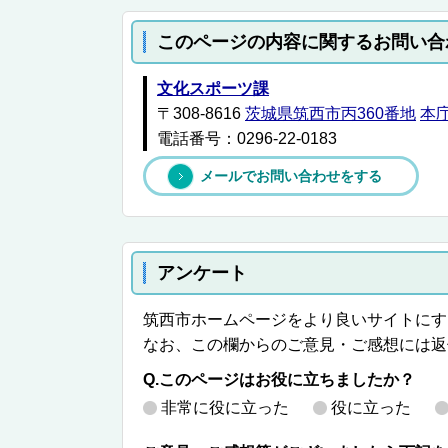
このページの内容に関するお問い合
文化スポーツ課
〒308-8616
茨城県筑西市丙360番地
本
電話番号：0296-22-0183
メールでお問い合わせをする
アンケート
筑西市ホームページをより良いサイトにす
なお、この欄からのご意見・ご感想には返
Q.このページはお役に立ちましたか？
非常に役に立った
役に立った