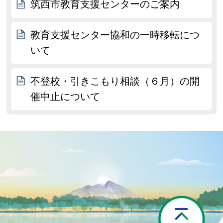
筑西市教育支援センターのご案内
教育支援センター協和の一時移転につ
いて
不登校・引きこもり相談（６月）の開
催中止について
P