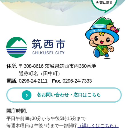
筑西市
住所.
〒308-8616 茨城県筑西市丙360番地
通称町名（田中町）
電話.
0296-24-2111
Fax.
0296-24-7333
各お問い合わせ・窓口はこちら
開庁時間.
平日午前8時30分から午後5時15分まで
毎週木曜日は午後7時まで一部開庁
（詳しくはこちら）