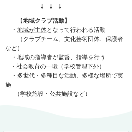
⇩ ⇩ ⇩
【
地域クラブ活動】
・
地域が主体
となって行われる活動
（クラブチーム、文化芸術団体、保護者
など）
・地域の指導者が監督、指導を行う
・
社会教育
の一環（学校管理下外）
・多世代・多種目な活動、多様な場所で実
施
（学校施設・公共施設など）