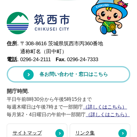
筑西市
住所.
〒308-8616 茨城県筑西市丙360番地
通称町名（田中町）
電話.
0296-24-2111
Fax.
0296-24-7333
各お問い合わせ・窓口はこちら
開庁時間.
平日午前8時30分から午後5時15分まで
毎週木曜日は午後7時まで一部開庁
（詳しくはこちら）
毎月第2・4日曜日の午前中一部開庁
（詳しくはこちら）
サイトマップ
リンク集