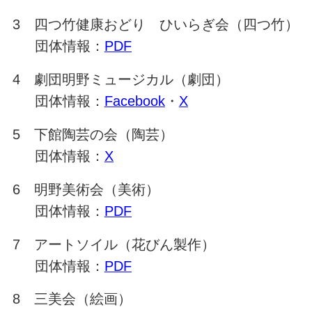
3 四つ竹健康おどり ひいらぎ会（四つ竹）
団体情報：
PDF
4 劇団明野ミュージカル（劇団）
団体情報：
Facebook
・
X
5 下館陶芸の会（陶芸）
団体情報：
X
6 明野美術会（美術）
団体情報：
PDF
7 アートソイル（花びん製作）
団体情報：
PDF
8 三美会（絵画）