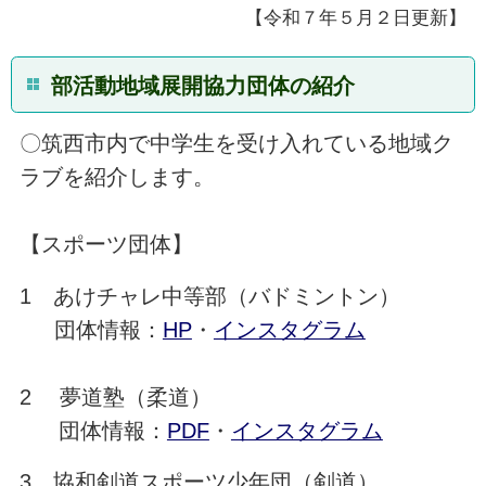
【令和７年５月２日更新】
部活動地域展開協力団体の紹介
〇筑西市内で中学生を受け入れている地域ク
ラブを紹介します。
【スポーツ団体】
1 あけチャレ中等部（バドミントン）
団体情報：
HP
・
インスタグラム
2 夢道塾（柔道）
団体情報：
PDF
・
インスタグラム
3 協和剣道スポーツ少年団（剣道）