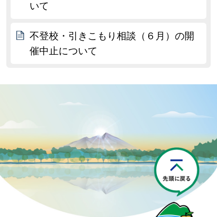
いて
不登校・引きこもり相談（６月）の開
催中止について
P