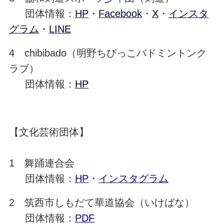
団体情報：
HP
・
Facebook
・
X
・
インスタ
グラム
・
LINE
4 chibibado（明野ちびっこバドミントンク
ラブ）
団体情報：
HP
【文化芸術団体】
1 舞踊連合会
団体情報：
HP
・
インスタグラム
2 筑西市しもだて華道協会（いけばな）
団体情報：
PDF