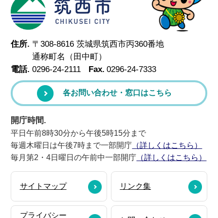
筑西市
住所.
〒308-8616 茨城県筑西市丙360番地
通称町名（田中町）
電話.
0296-24-2111
Fax.
0296-24-7333
各お問い合わせ・窓口はこちら
開庁時間.
平日午前8時30分から午後5時15分まで
毎週木曜日は午後7時まで一部開庁
（詳しくはこちら）
毎月第2・4日曜日の午前中一部開庁
（詳しくはこちら）
サイトマップ
リンク集
プライバシー