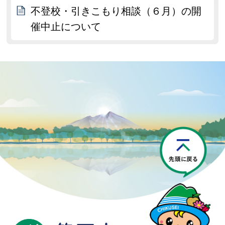
不登校・引きこもり相談（６月）の開
催中止について
P