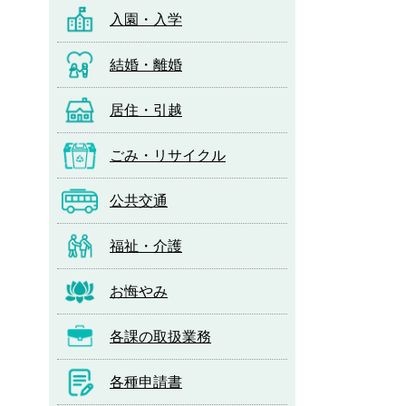
入園・入学
結婚・離婚
居住・引越
ごみ・リサイクル
公共交通
福祉・介護
お悔やみ
各課の取扱業務
各種申請書