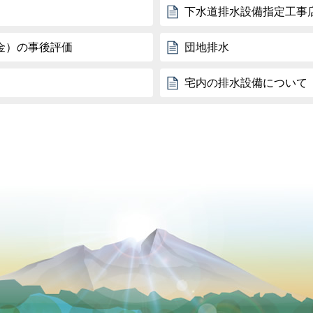
下水道排水設備指定工事
金）の事後評価
団地排水
宅内の排水設備について