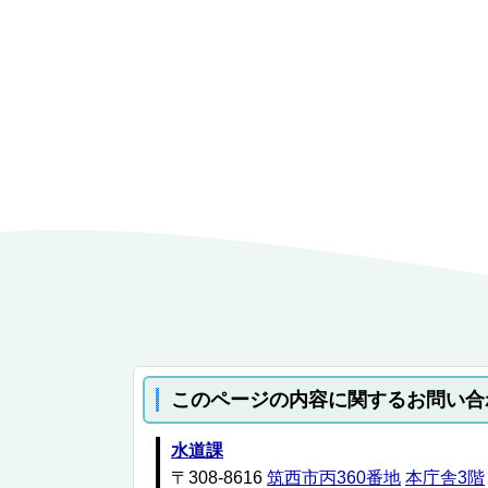
このページの内容に関するお問い合
水道課
〒308-8616
筑西市丙360番地
本庁舎3階