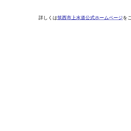
詳しくは
筑西市上水道公式ホームページ
を