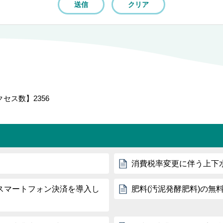
クセス数】
2356
消費税率変更に伴う上下
スマートフォン決済を導入し
肥料(汚泥発酵肥料)の無