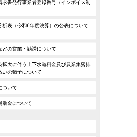
請求書発行事業者登録番号（インボイス制
分析表（令和6年度決算）の公表について
などの営業・勧誘について
染拡大に伴う上下水道料金及び農業集落排
払いの猶予について
について
補助金について