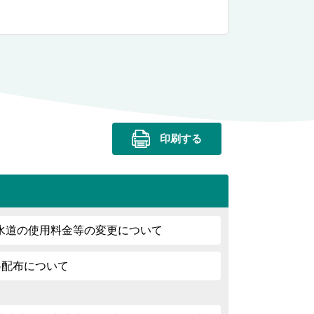
印刷する
水道の使用料金等の変更について
料配布について