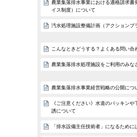
農業集落排水事業における適格請求書
イス制度）について
汚水処理施設整備計画（アクションプ
こんなときどうする？よくある問い合
農業集落排水処理施設をご利用のみな
農業集落排水事業経営戦略の公開につ
《ご注意ください》水道のパッキンや
誘について
「排水設備主任技術者」になるために