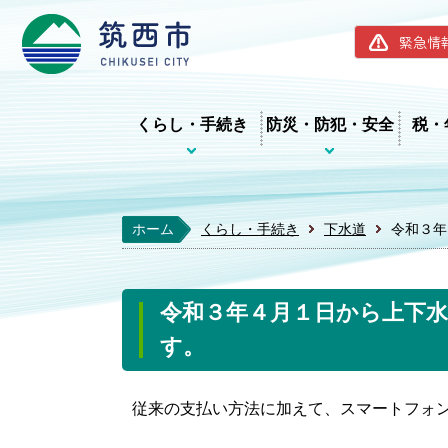
筑西市ホー
緊急情
くらし・手続き
防災・防犯・安全
税・
ホーム
くらし・手続き
下水道
令和３年
令和３年４月１日から上下
す。
従来の支払い方法に加えて、スマートフォ