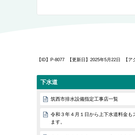
【ID】
P-8077
【更新日】
2025年5月22日
【ア
下水道
筑西市排水設備指定工事店一覧
令和３年４月１日から上下水道料金も
ます。