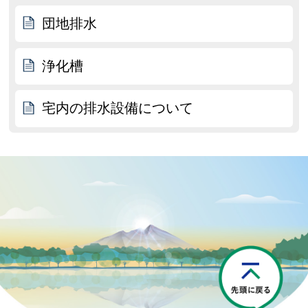
団地排水
浄化槽
宅内の排水設備について
P