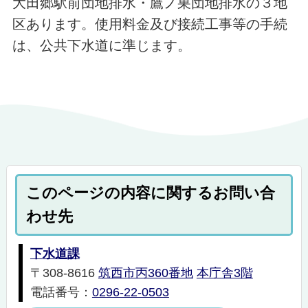
大田郷駅前団地排水・鷹ノ巣団地排水の３地
区あります。使用料金及び接続工事等の手続
は、公共下水道に準じます。
このページの内容に関するお問い合
わせ先
下水道課
〒308-8616
筑西市丙360番地
本庁舎3階
電話番号：
0296-22-0503