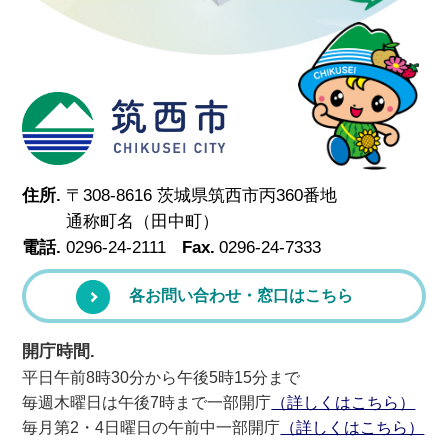
筑西市
住所.
〒308-8616 茨城県筑西市丙360番地
通称町名（田中町）
電話.
0296-24-2111
Fax.
0296-24-7333
各お問い合わせ・窓口はこちら
開庁時間.
平日午前8時30分から午後5時15分まで
毎週木曜日は午後7時まで一部開庁
（詳しくはこちら）
毎月第2・4日曜日の午前中一部開庁
（詳しくはこちら）