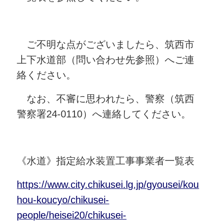
ご不明な点がございましたら、筑西市
上下水道部（問い合わせ先参照）へご連
絡ください。
なお、不審に思われたら、警察（筑西
警察署24-0110）へ連絡してください。
《水道》指定給水装置工事事業者一覧表
https://www.city.chikusei.lg.jp/gyousei/kou
hou-koucyo/chikusei-
people/heisei20/chikusei-