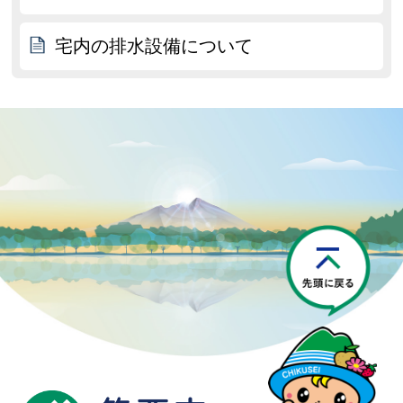
宅内の排水設備について
P