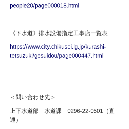
people20/page000018.html
《下水道》排水設備指定工事店一覧表
https://www.city.chikusei.lg.jp/kurashi-
tetsuzuki/gesuidou/page000447.html
＜問い合わせ先＞
上下水道部 水道課 0296-22-0501（直
通）