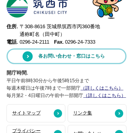
筑西市
住所.
〒308-8616 茨城県筑西市丙360番地
通称町名（田中町）
電話.
0296-24-2111
Fax.
0296-24-7333
各お問い合わせ・窓口はこちら
開庁時間.
平日午前8時30分から午後5時15分まで
毎週木曜日は午後7時まで一部開庁
（詳しくはこちら）
毎月第2・4日曜日の午前中一部開庁
（詳しくはこちら）
サイトマップ
リンク集
プライバシー