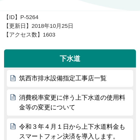
【ID】
P-5264
【更新日】
2018年10月25日
【アクセス数】
1603
下水道
筑西市排水設備指定工事店一覧
消費税率変更に伴う上下水道の使用料
金等の変更について
令和３年４月１日から上下水道料金も
スマートフォン決済を導入します。