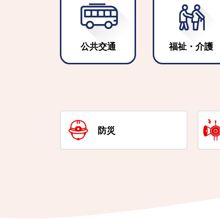
公共交通
福祉・介護
防災