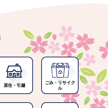
ごみ・リサイク
居住・引越
ル