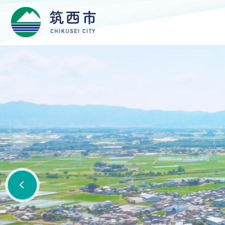
筑西市ホー
Previous