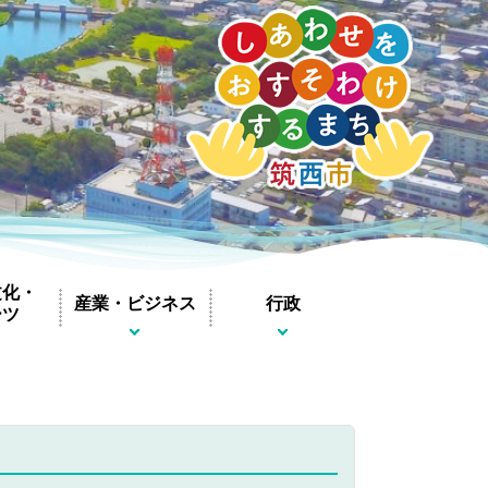
停止
文化・
産業・ビジネス
行政
ーツ