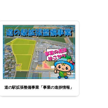
くみる
協働のまちづくり支援事業を詳しくみる
道の駅拡張整備事業「事業の進捗情報」