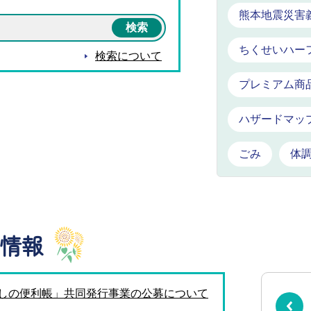
熊本地震災害
ちくせいハー
検索について
プレミアム商
ハザードマッ
ごみ
体
情報
しの便利帳」共同発行事業の公募について