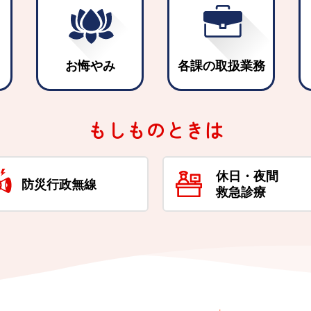
お悔やみ
各課の取扱業務
もしものときは
休日・夜間
防災行政無線
救急診療