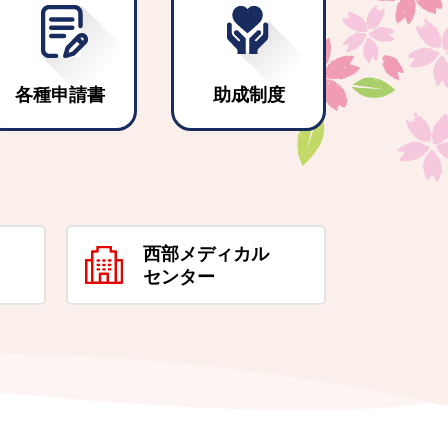
各種申請書
助成制度
西部メディカル
センター