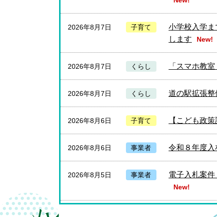
New!
小学校入学ま
2026年8月7日
子育て
します
New!
「スマホ教室
2026年8月7日
くらし
道の駅拡張整
2026年8月7日
くらし
【こども政策
2026年8月6日
子育て
令和８年度入
2026年8月6日
事業者
電子入札案件（
2026年8月5日
事業者
New!
電子入札案件（
2026年8月5日
事業者