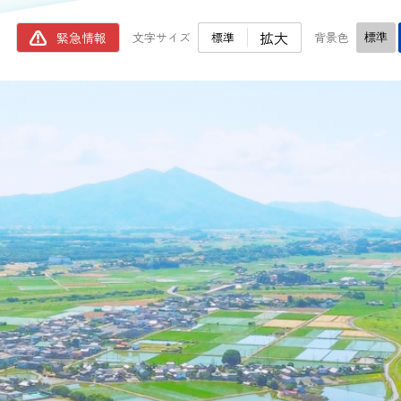
ムページ
拡大
緊急情報
文字サイズ
標準
背景色
標準