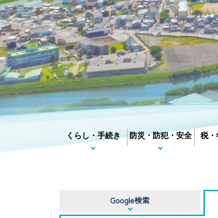
くらし・手続き
防災・防犯・安全
税・
Google検索