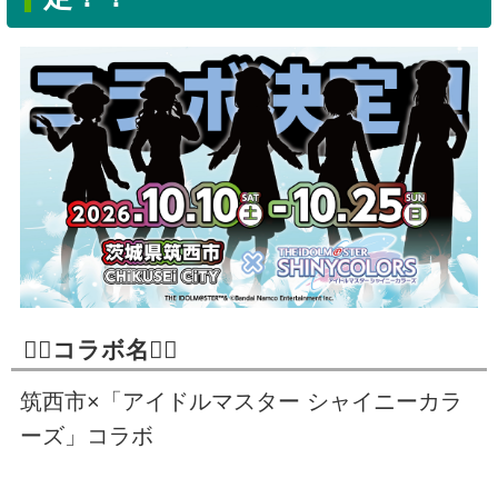
🏳️‍🌈コラボ名🏳️‍🌈
筑西市×「アイドルマスター シャイニーカラ
ーズ」コラボ