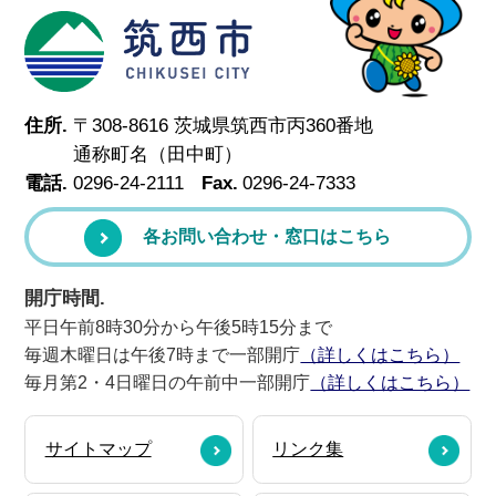
筑西市
住所.
〒308-8616 茨城県筑西市丙360番地
通称町名（田中町）
電話.
0296-24-2111
Fax.
0296-24-7333
各お問い合わせ・窓口はこちら
開庁時間.
平日午前8時30分から午後5時15分まで
毎週木曜日は午後7時まで一部開庁
（詳しくはこちら）
毎月第2・4日曜日の午前中一部開庁
（詳しくはこちら）
サイトマップ
リンク集