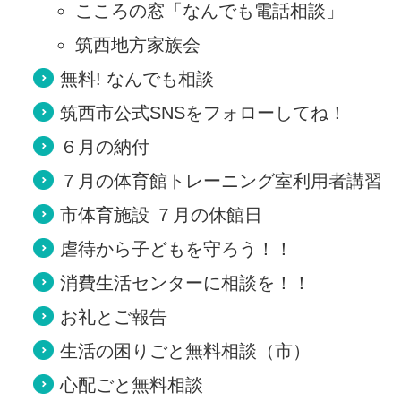
こころの窓「なんでも電話相談」
筑西地方家族会
無料! なんでも相談
筑西市公式SNSをフォローしてね！
６月の納付
７月の体育館トレーニング室利用者講習
市体育施設 ７月の休館日
虐待から子どもを守ろう！！
消費生活センターに相談を！！
お礼とご報告
生活の困りごと無料相談（市）
心配ごと無料相談