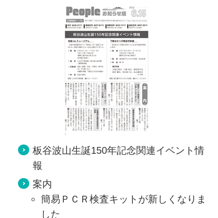
板谷波山生誕150年記念関連イベント情
報
案内
簡易ＰＣＲ検査キットが新しくなりま
した