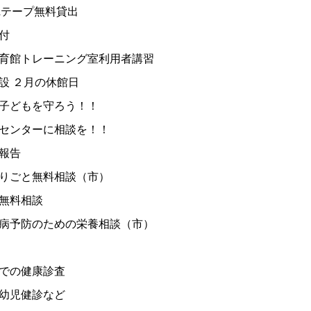
&テープ無料貸出
付
育館トレーニング室利用者講習
設 ２月の休館日
子どもを守ろう！！
センターに相談を！！
報告
りごと無料相談（市）
無料相談
病予防のための栄養相談（市）
での健康診査
幼児健診など