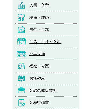
入園・入学
結婚・離婚
居住・引越
ごみ・リサイクル
公共交通
福祉・介護
お悔やみ
各課の取扱業務
各種申請書