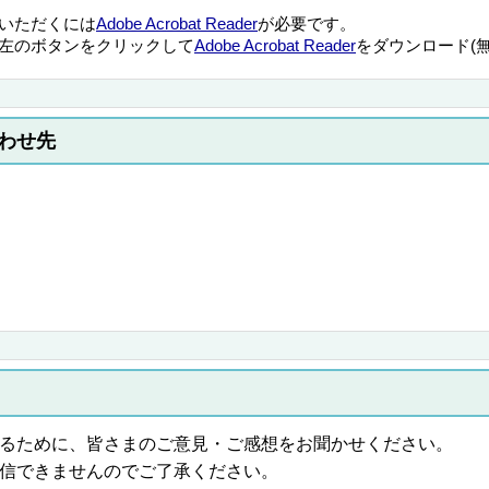
覧いただくには
Adobe Acrobat Reader
が必要です。
左のボタンをクリックして
Adobe Acrobat Reader
をダウンロード(
わせ先
るために、皆さまのご意見・ご感想をお聞かせください。
信できませんのでご了承ください。