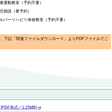
康運動教室（予約不要）
児相談（要予約）
ルバーリハビリ体操教室（予約不要）
ては、下記「関連ファイルダウンロード」よりPDFファイルでご
[PDF形式／1.25MB]