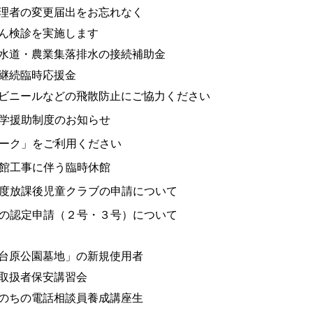
理者の変更届出をお忘れなく
ん検診を実施します
水道・農業集落排水の接続補助金
継続臨時応援金
ビニールなどの飛散防止にご協力ください
学援助制度のお知らせ
ーク」をご利用ください
館工事に伴う臨時休館
度放課後児童クラブの申請について
の認定申請（２号・３号）について
台原公園墓地」の新規使用者
取扱者保安講習会
のちの電話相談員養成講座生