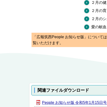
２月の健
２月の育
２月のシ
愛の献血
「広報筑西People お知らせ版」につい
覧いただけます。
関連ファイルダウンロード
People お知らせ版 令和5年1月15日号 