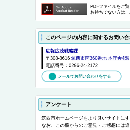
PDFファイルをご
お持ちでない方は、
このページの内容に関するお問い合
広報広聴戦略課
〒308-8616
筑西市丙360番地
本庁舎4階
電話番号：0296-24-2172
メールでお問い合わせをする
アンケート
筑西市ホームページをより良いサイトにす
なお、この欄からのご意見・ご感想には返