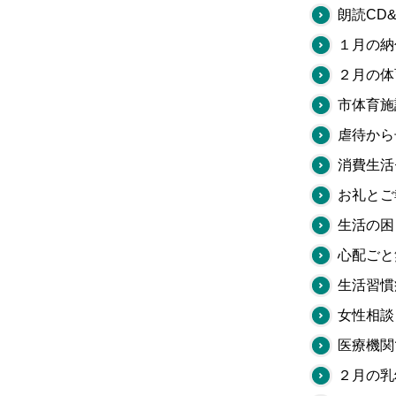
朗読CD
１月の納
２月の体
市体育施
虐待から
消費生活
お礼とご
生活の困
心配ごと
生活習慣
女性相談
医療機関
２月の乳