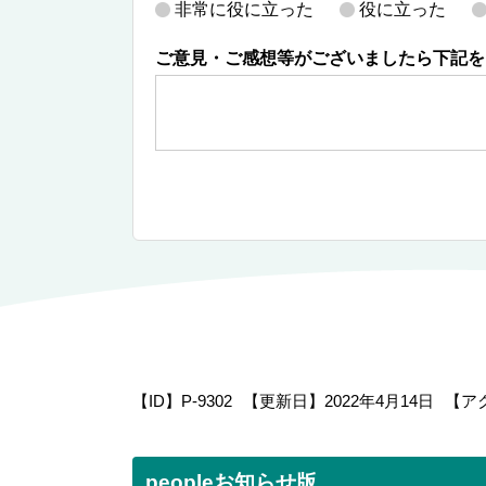
非常に役に立った
役に立った
ご意見・ご感想等がございましたら下記を
【ID】
P-9302
【更新日】
2022年4月14日
【ア
peopleお知らせ版