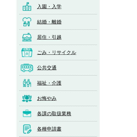
入園・入学
結婚・離婚
居住・引越
ごみ・リサイクル
公共交通
福祉・介護
お悔やみ
各課の取扱業務
各種申請書