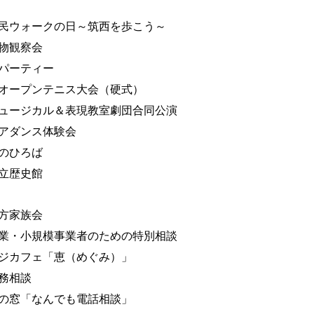
民ウォークの日～筑西を歩こう～
物観察会
パーティー
オープンテニス大会（硬式）
ュージカル＆表現教室劇団合同公演
アダンス体験会
のひろば
立歴史館
方家族会
業・小規模事業者のための特別相談
ジカフェ「恵（めぐみ）」
務相談
の窓「なんでも電話相談」