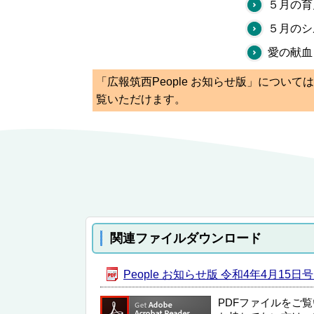
５月の育
５月のシ
愛の献血
「広報筑西People お知らせ版」につい
覧いただけます。
関連ファイルダウンロード
People お知らせ版 令和4年4月15日号 [
PDFファイルをご