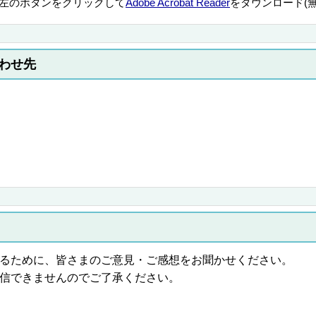
左のボタンをクリックして
Adobe Acrobat Reader
をダウンロード(
わせ先
るために、皆さまのご意見・ご感想をお聞かせください。
信できませんのでご了承ください。