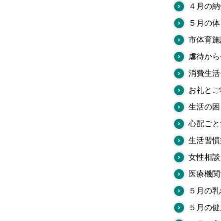
４月の納
５月の体
市体育施
虐待から
消費生活
お礼とご
生活の困
心配ごと
生活習慣
女性相談
医療機関
５月の乳
５月の健