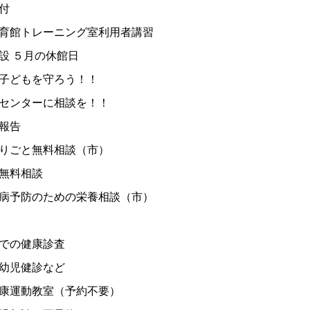
付
育館トレーニング室利用者講習
設 ５月の休館日
子どもを守ろう！！
センターに相談を！！
報告
りごと無料相談（市）
無料相談
病予防のための栄養相談（市）
での健康診査
幼児健診など
康運動教室（予約不要）