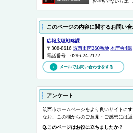
お持ちでない方は、
このページの内容に関するお問い合
広報広聴戦略課
〒308-8616
筑西市丙360番地
本庁舎4階
電話番号：0296-24-2172
メールでお問い合わせをする
アンケート
筑西市ホームページをより良いサイトにす
なお、この欄からのご意見・ご感想には返
Q.このページはお役に立ちましたか？