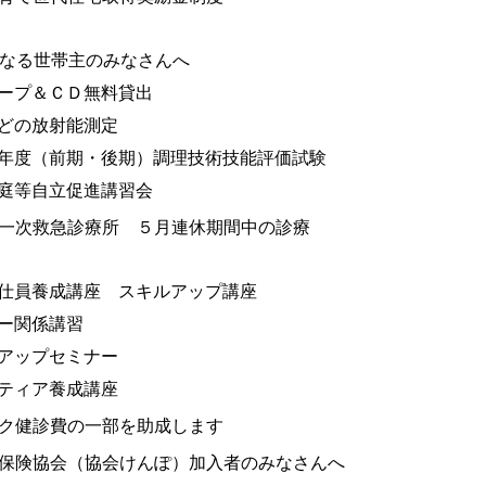
になる世帯主のみなさんへ
ープ＆ＣＤ無料貸出
どの放射能測定
年度（前期・後期）調理技術技能評価試験
庭等自立促進講習会
一次救急診療所 ５月連休期間中の診療
仕員養成講座 スキルアップ講座
ー関係講習
アップセミナー
ティア養成講座
ク健診費の一部を助成します
保険協会（協会けんぽ）加入者のみなさんへ