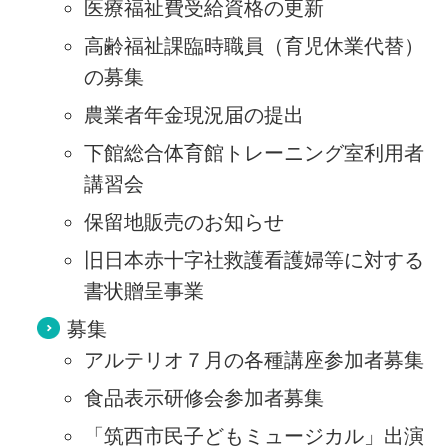
医療福祉費受給資格の更新
高齢福祉課臨時職員（育児休業代替）
の募集
農業者年金現況届の提出
下館総合体育館トレーニング室利用者
講習会
保留地販売のお知らせ
旧日本赤十字社救護看護婦等に対する
書状贈呈事業
募集
アルテリオ７月の各種講座参加者募集
食品表示研修会参加者募集
「筑西市民子どもミュージカル」出演