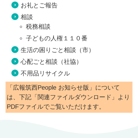
お礼とご報告
相談
税務相談
子どもの人権１１０番
生活の困りごと相談（市）
心配ごと相談（社協）
不用品リサイクル
「広報筑西People お知らせ版」について
は、下記「関連ファイルダウンロード」より
PDFファイルでご覧いただけます。