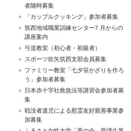
者随時募集
「カップルクッキング」参加者募集
筑西地域職業訓練センター7 月からの
講座案内
弓道教室（初心者・初級者）
スポーツ吹矢筑西支部会員募集
ファミリー教室「七夕笹かざりを作ろ
う」参加者募集
日本赤十字社救急法等講習会参加者募
集
戦没者遺児による慰霊友好親善事業参
加募集
ふるさと女性大学「葦の会」受講生募