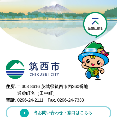
P
筑西市
住所.
〒308-8616 茨城県筑西市丙360番地
通称町名（田中町）
電話.
0296-24-2111
Fax.
0296-24-7333
各お問い合わせ・窓口はこちら