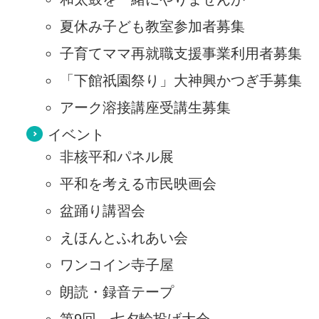
夏休み子ども教室参加者募集
子育てママ再就職支援事業利用者募集
「下館祇園祭り」大神興かつぎ手募集
アーク溶接講座受講生募集
イベント
非核平和パネル展
平和を考える市民映画会
盆踊り講習会
えほんとふれあい会
ワンコイン寺子屋
朗読・録音テープ
第9回 七夕輪投げ大会