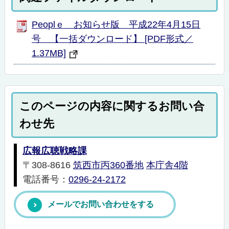
Peoplｅ お知らせ版 平成22年4月15日
号 【一括ダウンロード】 [PDF形式／
1.37MB]
このページの内容に関するお問い合
わせ先
広報広聴戦略課
〒308-8616
筑西市丙360番地
本庁舎4階
電話番号：
0296-24-2172
メールでお問い合わせをする