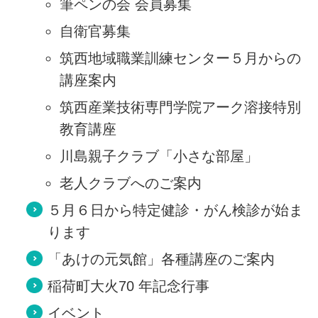
筆ペンの会 会員募集
自衛官募集
筑西地域職業訓練センター５月からの
講座案内
筑西産業技術専門学院アーク溶接特別
教育講座
川島親子クラブ「小さな部屋」
老人クラブへのご案内
５月６日から特定健診・がん検診が始ま
ります
「あけの元気館」各種講座のご案内
稲荷町大火70 年記念行事
イベント