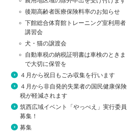
農用地区域の除外申出を受け付けます
後期高齢者医療保険料率のお知らせ
下館総合体育館トレーニング室利用者
講習会
犬・猫の譲渡会
自動車税の納税証明書は車検のときま
で大切に保管を
４月から祝日もごみ収集を行います
４月から非自発的失業者の国民健康保険
税が軽減されます
筑西広域イベント「やっぺえ」実行委員
募集！
募集