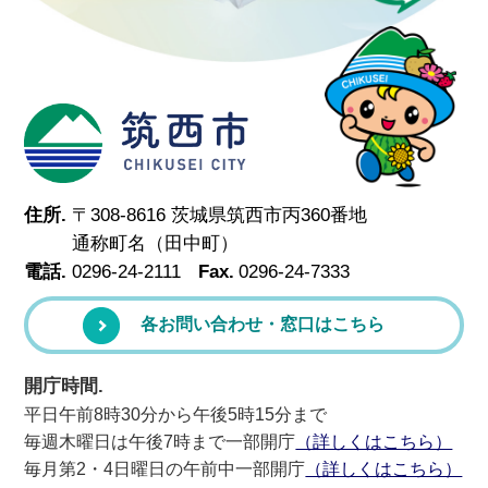
筑西市
住所.
〒308-8616 茨城県筑西市丙360番地
通称町名（田中町）
電話.
0296-24-2111
Fax.
0296-24-7333
各お問い合わせ・窓口はこちら
開庁時間.
平日午前8時30分から午後5時15分まで
毎週木曜日は午後7時まで一部開庁
（詳しくはこちら）
毎月第2・4日曜日の午前中一部開庁
（詳しくはこちら）