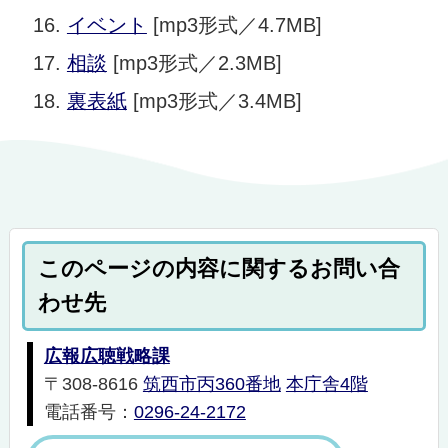
イベント
[mp3形式／4.7MB]
相談
[mp3形式／2.3MB]
裏表紙
[mp3形式／3.4MB]
このページの内容に関するお問い合
わせ先
広報広聴戦略課
〒308-8616
筑西市丙360番地
本庁舎4階
電話番号：
0296-24-2172