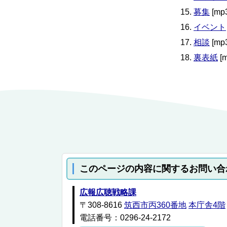
募集
[mp
イベント
相談
[mp
裏表紙
[
このページの内容に関するお問い合
広報広聴戦略課
〒308-8616
筑西市丙360番地
本庁舎4階
電話番号：0296-24-2172