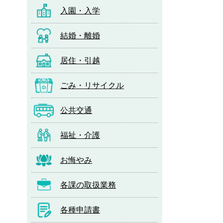
入園・入学
結婚・離婚
居住・引越
ごみ・リサイクル
公共交通
福祉・介護
お悔やみ
各課の取扱業務
各種申請書