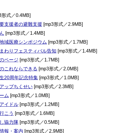
3形式／0.4MB]
要支援者の避難支援
[mp3形式／2.9MB]
ん
[mp3形式／1.4MB]
地域医療シンポジウム
[mp3形式／1.7MB]
まわりフェスティバル告知
[mp3形式／1.4MB]
のページ
[mp3形式／1.7MB]
のこれならできる
[mp3形式／2.0MB]
生20周年記念特集
[mp3形式／1.0MB]
アップちくせい
[mp3形式／2.3MB]
ーム
[mp3形式／1.0MB]
アイドル
[mp3形式／1.2MB]
行こう
[mp3形式／1.6MB]
し協力隊
[mp3形式／0.5MB]
情報・案内
[mp3形式／2.9MB]