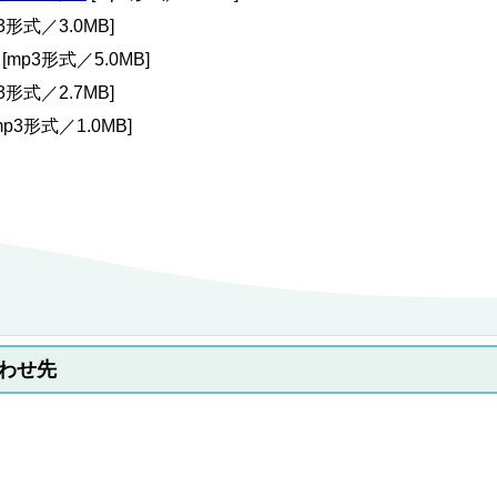
3形式／3.0MB]
[mp3形式／5.0MB]
3形式／2.7MB]
mp3形式／1.0MB]
わせ先