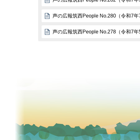
声の広報筑西People No.280（令和7
声の広報筑西People No.278（令和7