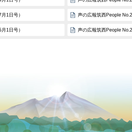
年7月1日号）
声の広報筑西People No
年5月1日号）
声の広報筑西People No