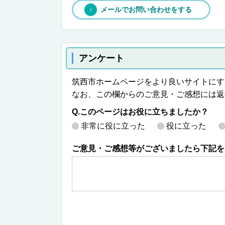
メールでお問い合わせをする
アンケート
筑西市ホームページをより良いサイトにす
なお、この欄からのご意見・ご感想には返
Q.このページはお役に立ちましたか？
非常に役に立った
役に立った
ご意見・ご感想等がございましたら下記を