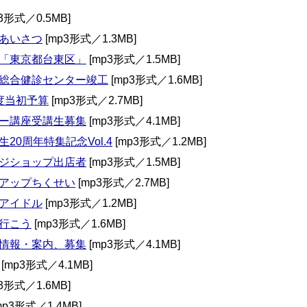
3形式／0.5MB]
あいさつ
[mp3形式／1.3MB]
「東京都台東区」
[mp3形式／1.5MB]
総合健診センター竣工
[mp3形式／1.6MB]
度当初予算
[mp3形式／2.7MB]
ー講座受講生募集
[mp3形式／4.1MB]
20周年特集記念Vol.4
[mp3形式／1.2MB]
ジショップ出店者
[mp3形式／1.5MB]
アップちくせい
[mp3形式／2.7MB]
アイドル
[mp3形式／1.2MB]
行こう
[mp3形式／1.6MB]
情報・案内、募集
[mp3形式／4.1MB]
[mp3形式／4.1MB]
3形式／1.6MB]
mp3形式／1.4MB]