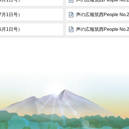
年7月1日号）
声の広報筑西People No
年5月1日号）
声の広報筑西People No