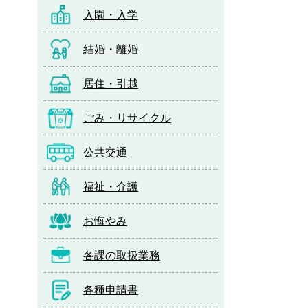
入園・入学
結婚・離婚
居住・引越
ごみ・リサイクル
公共交通
福祉・介護
お悔やみ
各課の取扱業務
各種申請書