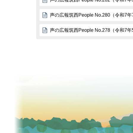
声の広報筑西People No.280（令和7
声の広報筑西People No.278（令和7