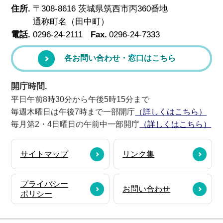
住所.
〒308-8616 茨城県筑西市丙360番地
通称町名（田中町）
電話.
0296-24-2111
Fax.
0296-24-7333
各お問い合わせ・窓口はこちら
開庁時間.
平日午前8時30分から午後5時15分まで
毎週木曜日は午後7時まで一部開庁
（詳しくはこちら）
毎月第2・4日曜日の午前中一部開庁
（詳しくはこちら）
サイトマップ
リンク集
プライバシー
お問い合わせ
ポリシー