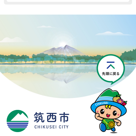
P
筑西市