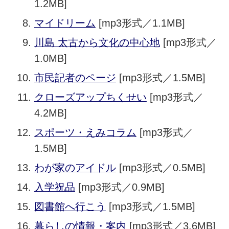
1.2MB]
マイドリーム
[mp3形式／1.1MB]
川島 太古から文化の中心地
[mp3形式／
1.0MB]
市民記者のページ
[mp3形式／1.5MB]
クローズアップちくせい
[mp3形式／
4.2MB]
スポーツ・えみコラム
[mp3形式／
1.5MB]
わが家のアイドル
[mp3形式／0.5MB]
入学祝品
[mp3形式／0.9MB]
図書館へ行こう
[mp3形式／1.5MB]
暮らしの情報・案内
[mp3形式／3.6MB]