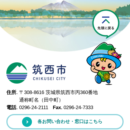
P
筑西市
住所.
〒308-8616 茨城県筑西市丙360番地
通称町名（田中町）
電話.
0296-24-2111
Fax.
0296-24-7333
各お問い合わせ・窓口はこちら