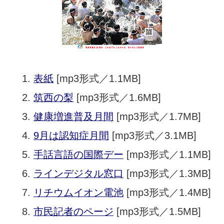
表紙
[mp3形式／1.1MB]
筑西の梨
[mp3形式／1.6MB]
健康増進普及月間
[mp3形式／1.7MB]
9月は認知症月間
[mp3形式／3.1MB]
手話言語の国際デー
[mp3形式／1.1MB]
ラインデジタル窓口
[mp3形式／1.3MB]
リチウムイオン電池
[mp3形式／1.4MB]
市民記者のページ
[mp3形式／1.5MB]