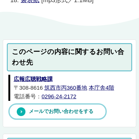
裏表紙
[mp3形式／1.1MB]
このページの内容に関するお問い合
わせ先
広報広聴戦略課
〒308-8616
筑西市丙360番地
本庁舎4階
電話番号：
0296-24-2172
メールでお問い合わせをする