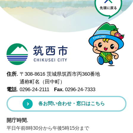
筑西市
住所.
〒308-8616 茨城県筑西市丙360番地
通称町名（田中町）
電話.
0296-24-2111
Fax.
0296-24-7333
各お問い合わせ・窓口はこちら
開庁時間.
平日午前8時30分から午後5時15分まで