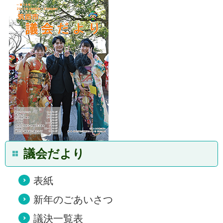
議会だより
表紙
新年のごあいさつ
議決一覧表