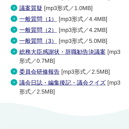
議案質疑
[mp3形式／1.0MB]
一般質問（1）
[mp3形式／4.4MB]
一般質問（2）
[mp3形式／4.2MB]
一般質問（3）
[mp3形式／5.0MB]
総務大臣感謝状・辞職勧告決議案
[mp3
形式／0.7MB]
委員会研修報告
[mp3形式／2.5MB]
議会日誌・編集後記・議会クイズ
[mp3
形式／2.5MB]