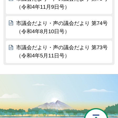
（令和4年11月9日号）
市議会だより・声の議会だより 第74号
（令和4年8月10日号）
市議会だより・声の議会だより 第73号
（令和4年5月11日号）
P