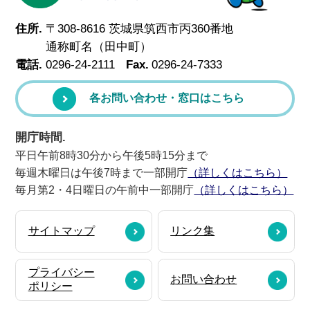
住所.
〒308-8616 茨城県筑西市丙360番地
通称町名（田中町）
電話.
0296-24-2111
Fax.
0296-24-7333
各お問い合わせ・窓口はこちら
開庁時間.
平日午前8時30分から午後5時15分まで
毎週木曜日は午後7時まで一部開庁
（詳しくはこちら）
毎月第2・4日曜日の午前中一部開庁
（詳しくはこちら）
サイトマップ
リンク集
プライバシー
お問い合わせ
ポリシー