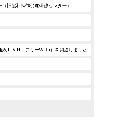
ー（旧協和転作促進研修センター）
線ＬＡＮ（フリーWi-Fi）を開設しました