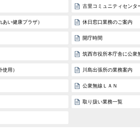
古里コミュニティセンタ
れあい健康プラザ）
休日窓口業務のご案内
開庁時間
筑西市役所本庁舎に公衆無
外使用）
川島出張所の業務案内
公衆無線ＬＡＮ
取り扱い業務一覧