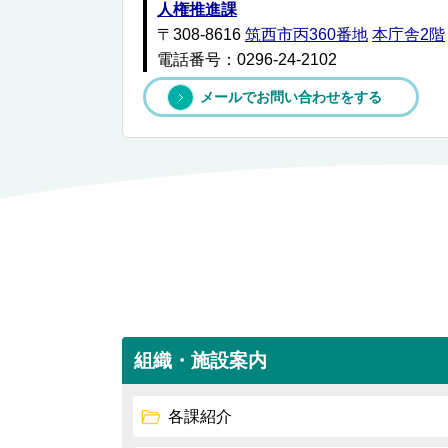
人権推進課
〒308-8616
筑西市丙360番地
本庁舎2階
電話番号：0296-24-2102
メールでお問い合わせをする
組織・施設案内
各課紹介