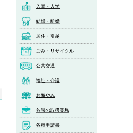
入園・入学
結婚・離婚
居住・引越
ごみ・リサイクル
公共交通
福祉・介護
お悔やみ
各課の取扱業務
各種申請書