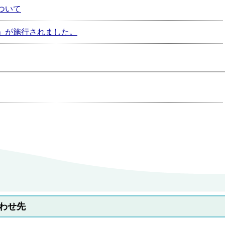
ついて
」が施行されました。
わせ先