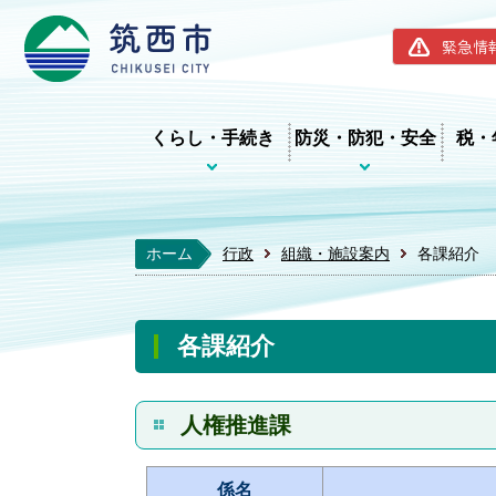
筑西市ホー
緊急情
くらし・手続き
防災・防犯・安全
税・
ホーム
行政
組織・施設案内
各課紹介
各課紹介
人権推進課
係名