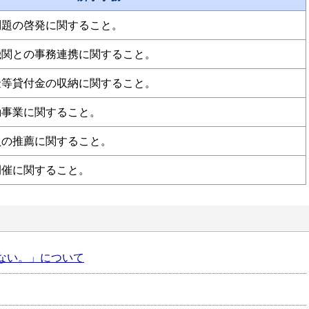
問題の啓発に関すること。
機関との事務連携に関すること。
金等貸付金の収納に関すること。
動事業に関すること。
員の推薦に関すること。
開催に関すること。
ない。」について