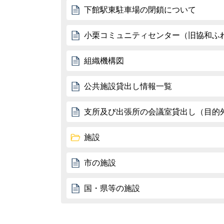
下館駅東駐車場の閉鎖について
小栗コミュニティセンター（旧協和ふ
組織機構図
公共施設貸出し情報一覧
支所及び出張所の会議室貸出し（目的
施設
市の施設
国・県等の施設