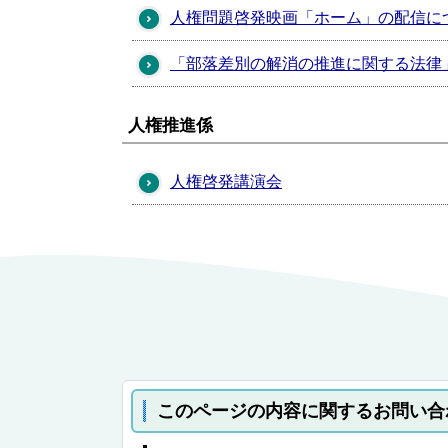
人権問題啓発映画「ホーム」の配信に
「部落差別の解消の推進に関する法律
人権推進係
人権啓発講演会
このページの内容に関するお問い合