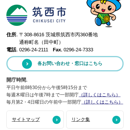
筑西市
住所.
〒308-8616 茨城県筑西市丙360番地
通称町名（田中町）
電話.
0296-24-2111
Fax.
0296-24-7333
各お問い合わせ・窓口はこちら
開庁時間.
平日午前8時30分から午後5時15分まで
毎週木曜日は午後7時まで一部開庁
（詳しくはこちら）
毎月第2・4日曜日の午前中一部開庁
（詳しくはこちら）
サイトマップ
リンク集