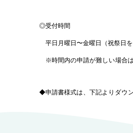
◎受付時間
平日月曜日〜金曜日（祝祭日を除
※時間内の申請が難しい場合は
◆申請書様式は、下記よりダウ