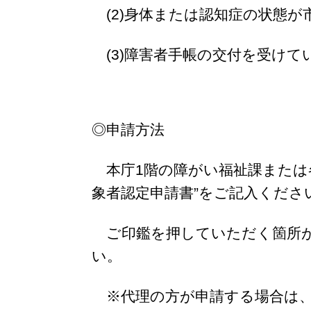
(2)身体または認知症の状態が
(3)障害者手帳の交付を受けて
◎申請方法
本庁1階の障がい福祉課または
象者認定申請書”をご記入くださ
ご印鑑を押していただく箇所が
い。
※代理の方が申請する場合は、