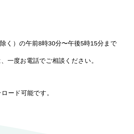
く）の午前8時30分〜午後5時15分まで
、一度お電話でご相談ください。
ンロード可能です。