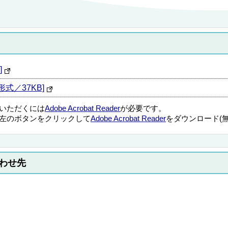
]
式／37KB]
覧いただくには
Adobe Acrobat Reader
が必要です。
左のボタンをクリックして
Adobe Acrobat Reader
をダウンロード(
わせ先