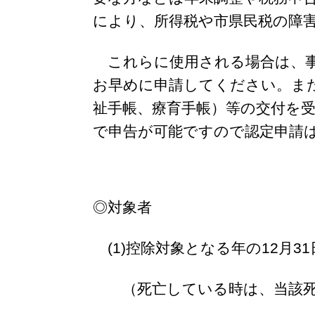
により、所得税や市県民税の障
これらに使用される場合は、事
お早めに申請してください。
ま
祉手帳、療育手帳）等の交付を
で申告が可能ですので認定申請
◎対象者
(1)控除対象となる年の12月3
（死亡している時は、当該死亡