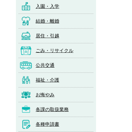
入園・入学
結婚・離婚
居住・引越
ごみ・リサイクル
公共交通
福祉・介護
お悔やみ
各課の取扱業務
各種申請書