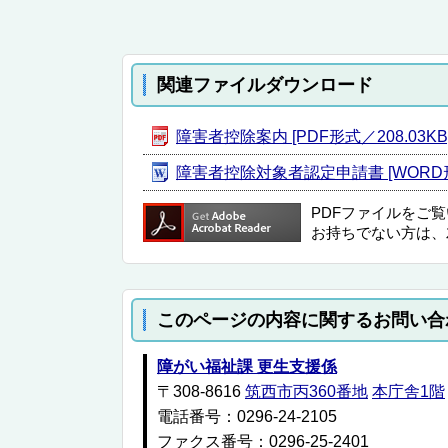
関連ファイルダウンロード
障害者控除案内 [PDF形式／208.03KB
障害者控除対象者認定申請書 [WORD形
PDFファイルをご
お持ちでない方は、
このページの内容に関するお問い合
障がい福祉課 更生支援係
〒308-8616
筑西市丙360番地
本庁舎1階
電話番号：0296-24-2105
ファクス番号：0296-25-2401