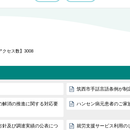
アクセス数】
3008
筑西市手話言語条例が制
の解消の推進に関する対応要
ハンセン病元患者のご家
方針及び調達実績の公表につ
就労支援サービス利用の