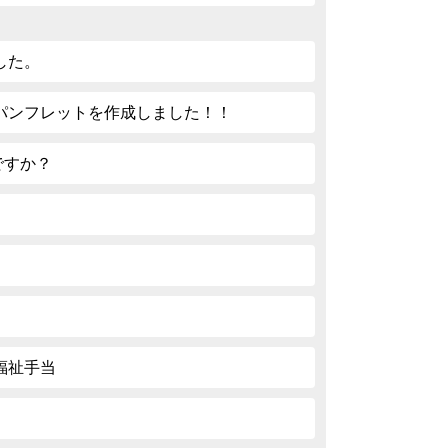
した。
パンフレットを作成しました！！
ですか？
福祉手当