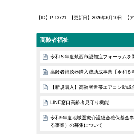
【ID】
P-13721
【更新日】
2026年6月10日
【ア
高齢者福祉
令和８年度筑西市認知症フォーラムを
高齢者補聴器購入費助成事業【令和８
【新規購入】高齢者世帯エアコン助成
LINE窓口高齢者見守り機能
令和9年度地域医療介護総合確保基金
る事業）の募集について