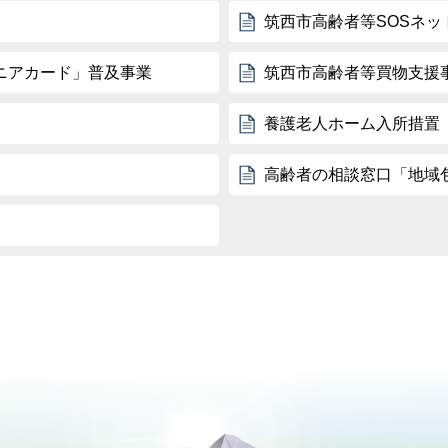
筑西市高齢者等SOSネッ
ニアカード」普及事業
筑西市高齢者等買物支援
養護老人ホーム入所措置
高齢者の相談窓口「地域