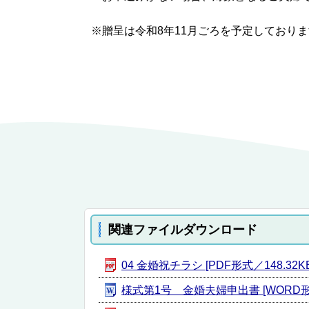
※贈呈は令和8年11月ごろを予定しておりま
関連ファイルダウンロード
04 金婚祝チラシ [PDF形式／148.32KB
様式第1号 金婚夫婦申出書 [WORD形式