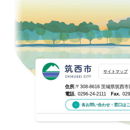
筑西市
サイトマップ
住所.
〒308-8616 茨城県筑
電話.
0296-24-2111
Fax.
029
各お問い合わせ・窓口は