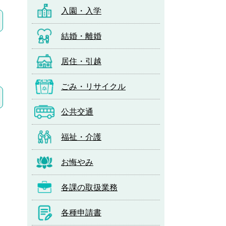
入園・入学
結婚・離婚
居住・引越
ごみ・リサイクル
公共交通
福祉・介護
お悔やみ
各課の取扱業務
各種申請書