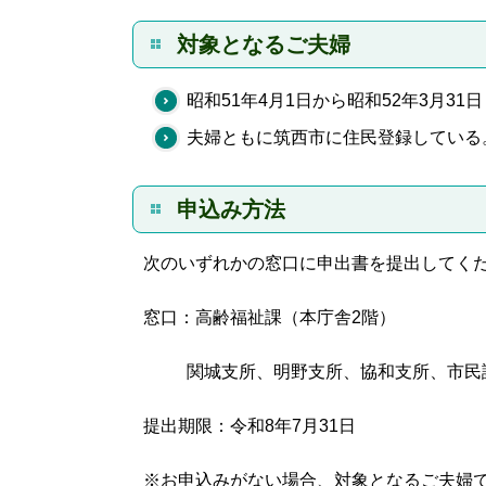
対象となるご夫婦
昭和51年4月1日から昭和52年3月3
夫婦ともに筑西市に住民登録している
申込み方法
次のいずれかの窓口に申出書を提出してく
窓口：高齢福祉課（本庁舎2階）
関城支所、明野支所、協和支所、市民
提出期限：令和8年7月31日
※お申込みがない場合、対象となるご夫婦