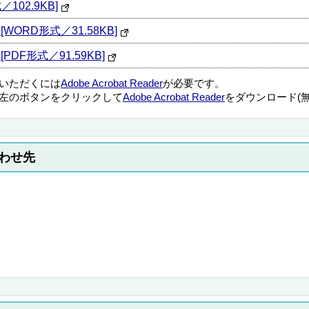
02.9KB]
ORD形式／31.58KB]
DF形式／91.59KB]
覧いただくには
Adobe Acrobat Reader
が必要です。
左のボタンをクリックして
Adobe Acrobat Reader
をダウンロード(
わせ先