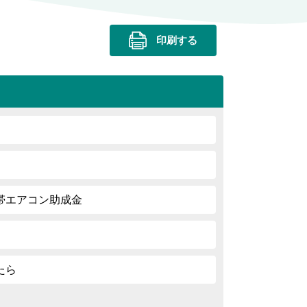
印刷する
帯エアコン助成金
たら