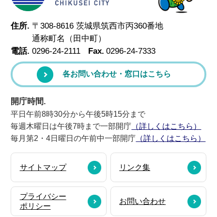
住所.
〒308-8616 茨城県筑西市丙360番地
通称町名（田中町）
電話.
0296-24-2111
Fax.
0296-24-7333
各お問い合わせ・窓口はこちら
開庁時間.
平日午前8時30分から午後5時15分まで
毎週木曜日は午後7時まで一部開庁
（詳しくはこちら）
毎月第2・4日曜日の午前中一部開庁
（詳しくはこちら）
サイトマップ
リンク集
プライバシー
お問い合わせ
ポリシー