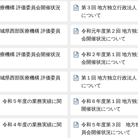
医療機構 評価委員会開催状況
第３回 地方独立行政法人
について
茨城県西部医療機構 評価委員
令和元年度第２回 地方独
会開催状況について
医療機構 評価委員会開催状況
令和２年度第１回 地方独
会開催状況について
茨城県西部医療機構 評価委員
第１回 地方独立行政法人
について
 令和５年度の業務実績に関
令和６年度第１回 地方独
開催状況について
 令和４年度の業務実績に関
令和５年度第３回 地方
員会開催状況について