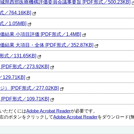
西部医療機構評価委員会議事要旨 [PDF形式／500.23KB]
764.16KB]
／1.05MB]
 小項目評価 [PDF形式／1.4MB]
 大項目・全体 [PDF形式／352.87KB]
／131.65KB]
F形式／273.92KB]
9.71KB]
[PDF形式／277.02KB]
F形式／109.71KB]
覧いただくには
Adobe Acrobat Reader
が必要です。
左のボタンをクリックして
Adobe Acrobat Reader
をダウンロード(