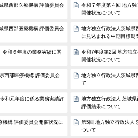
城県西部医療機構 評価委員会
令和７年度第４回 地方独
開催状況について
城県西部医療機構 評価委員会
地方独立行政法人茨城県
に見込まれる中期目標期
 令和６年度の業務実績に関
令和7年度第2回 地方独
開催状況について
城県西部医療機構 評価委員会
地方独立行政法人茨城県
て
 令和元年度に係る業務実績評
地方独立行政法人 茨城県
評価結果について
療機構 評価委員会開催状況に
第5回 地方独立行政法人
ついて