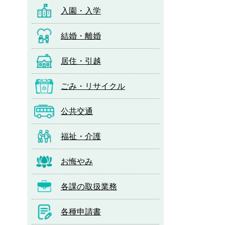
入園・入学
結婚・離婚
居住・引越
ごみ・リサイクル
公共交通
福祉・介護
お悔やみ
各課の取扱業務
各種申請書