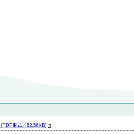
F形式／82.56KB]