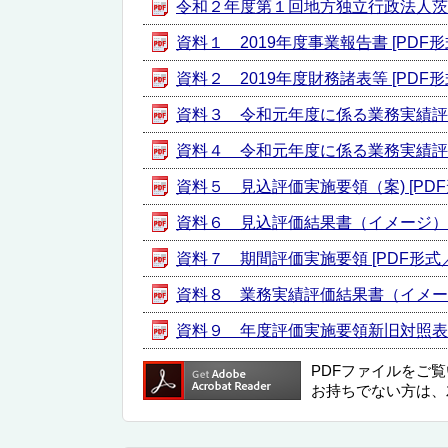
令和２年度第１回地方独立行政法人茨城県
資料１ 2019年度事業報告書 [PDF形式／
資料２ 2019年度財務諸表等 [PDF形式
資料３ 令和元年度に係る業務実績評価結果
資料４ 令和元年度に係る業務実績評価結果
資料５ 見込評価実施要領（案) [PDF形式
資料６ 見込評価結果書（イメージ） [PD
資料７ 期間評価実施要領 [PDF形式／12
資料８ 業務実績評価結果書（イメージ） 
資料９ 年度評価実施要領新旧対照表 [PD
PDFファイルをご
お持ちでない方は、