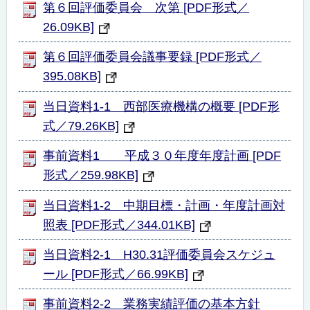
第６回評価委員会 次第 [PDF形式／
26.09KB]
第６回評価委員会議事要録 [PDF形式／
395.08KB]
当日資料1-1 西部医療機構の概要 [PDF形
式／79.26KB]
事前資料1 平成３０年度年度計画 [PDF
形式／259.98KB]
当日資料1-2 中期目標・計画・年度計画対
照表 [PDF形式／344.01KB]
当日資料2-1 H30.31評価委員会スケジュ
ール [PDF形式／66.99KB]
事前資料2-2 業務実績評価の基本方針