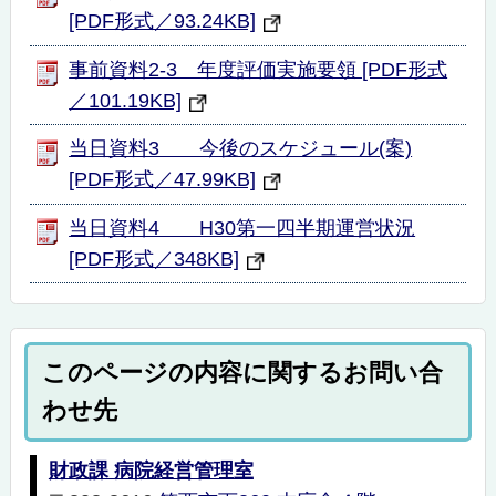
[PDF形式／93.24KB]
事前資料2-3 年度評価実施要領 [PDF形式
／101.19KB]
当日資料3 今後のスケジュール(案)
[PDF形式／47.99KB]
当日資料4 H30第一四半期運営状況
[PDF形式／348KB]
このページの内容に関するお問い合
わせ先
財政課 病院経営管理室