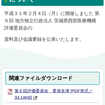
平成３１年２月４日（月）に開催しました 第
６回 地方独立行政法人 茨城県西部医療機構
評価委員会の
資料及び会議要録を公表いたします。
関連ファイルダウンロード
第６回評価委員会 委員名簿 [PDF形式／
33.14KB]