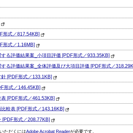
形式／817.54KB]
F形式／1.16MB]
る評価結果案_小項目評価 [PDF形式／933.35KB]
る評価結果案_全体評価及び大項目評価 [PDF形式／318.29K
[PDF形式／133.1KB]
形式／146.45KB]
PDF形式／461.53KB]
表 [PDF形式／143.16KB]
DF形式／208.77KB]
覧いただくには
Adobe Acrobat Reader
が必要です。