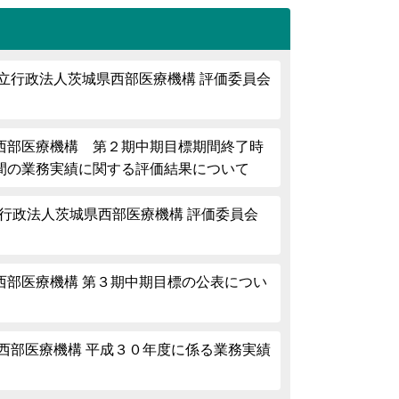
立行政法人茨城県西部医療機構 評価委員会
西部医療機構 第２期中期目標期間終了時
間の業務実績に関する評価結果について
立行政法人茨城県西部医療機構 評価委員会
西部医療機構 第３期中期目標の公表につい
西部医療機構 平成３０年度に係る業務実績