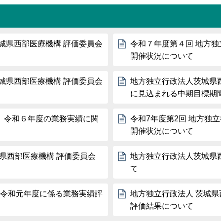
城県西部医療機構 評価委員会
令和７年度第４回 地方独
開催状況について
城県西部医療機構 評価委員会
地方独立行政法人茨城県
に見込まれる中期目標期
 令和６年度の業務実績に関
令和7年度第2回 地方独
開催状況について
城県西部医療機構 評価委員会
地方独立行政法人茨城県
て
 令和元年度に係る業務実績評
地方独立行政法人 茨城県
評価結果について