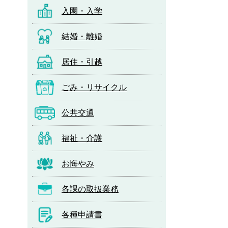
入園・入学
結婚・離婚
居住・引越
ごみ・リサイクル
公共交通
福祉・介護
お悔やみ
各課の取扱業務
各種申請書