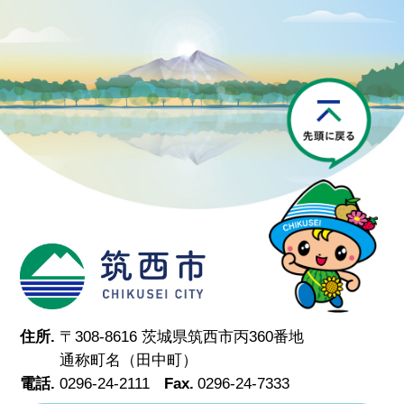
P
筑西市
住所.
〒308-8616 茨城県筑西市丙360番地
通称町名（田中町）
電話.
0296-24-2111
Fax.
0296-24-7333