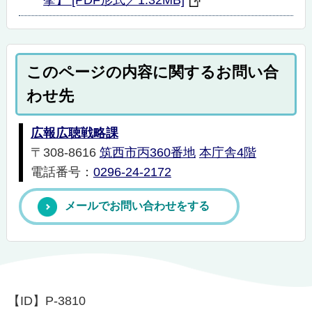
挙】 [PDF形式／1.32MB]
このページの内容に関するお問い合
わせ先
広報広聴戦略課
〒308-8616
筑西市丙360番地
本庁舎4階
電話番号：
0296-24-2172
メールでお問い合わせをする
【ID】
P-3810