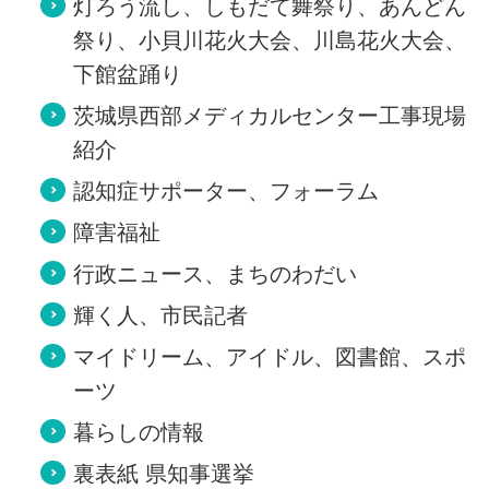
灯ろう流し、しもだて舞祭り、あんどん
祭り、小貝川花火大会、川島花火大会、
下館盆踊り
茨城県西部メディカルセンター工事現場
紹介
認知症サポーター、フォーラム
障害福祉
行政ニュース、まちのわだい
輝く人、市民記者
マイドリーム、アイドル、図書館、スポ
ーツ
暮らしの情報
裏表紙 県知事選挙