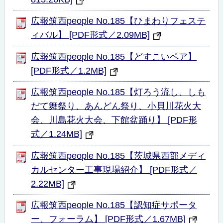
広報筑西people No.185【ひまわりフェステ
ィバル】 [PDF形式／2.09MB]
広報筑西people No.185【どすこいペア】
[PDF形式／1.2MB]
広報筑西people No.185【灯ろう流し、しも
だて舞祭り、あんどん祭り、小貝川花火大
会、川島花火大会、下館盆踊り】 [PDF形
式／1.24MB]
広報筑西people No.185【茨城県西部メディ
カルセンター工事現場紹介】 [PDF形式／
2.22MB]
広報筑西people No.185【認知症サポータ
ー、フォーラム】 [PDF形式／1.67MB]