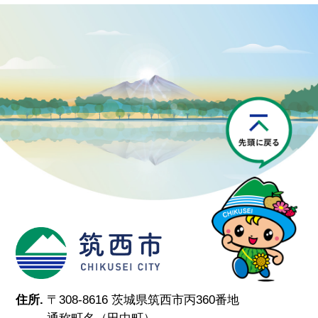
P
筑西市
住所.
〒308-8616 茨城県筑西市丙360番地