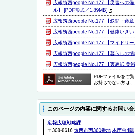
広報筑西people No.177 【
ル】 [PDF形式／1.89MB]
広報筑西people No.177 【叙勲・
広報筑西people No.177 【健
広報筑西people No.177 【マイド
広報筑西people No.177 【暮らしの情
広報筑西people No.177 【裏表紙
PDFファイルをご
お持ちでない方は、
このページの内容に関するお問い合
広報広聴戦略課
〒308-8616
筑西市丙360番地
本庁舎4階