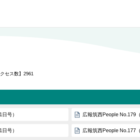
クセス数】
2961
月1日号）
広報筑西People No.1
月1日号）
広報筑西People No.17