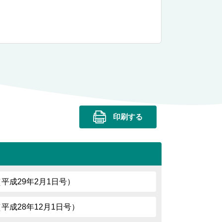
印刷する
79（平成29年2月1日号）
7（平成28年12月1日号）