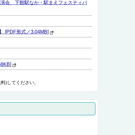
推進講演会、下館駅なか・駅まえフェスティバ
PDF形式／3.04MB]
8KB]
無料)してください。