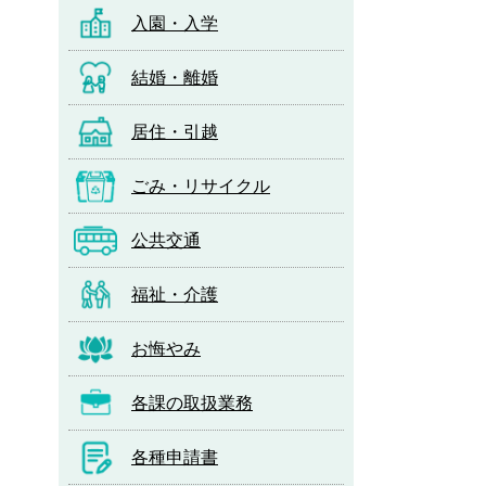
入園・入学
結婚・離婚
居住・引越
ごみ・リサイクル
公共交通
福祉・介護
お悔やみ
各課の取扱業務
各種申請書