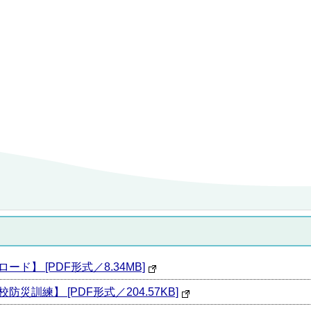
ロード】 [PDF形式／8.34MB]
校防災訓練】 [PDF形式／204.57KB]