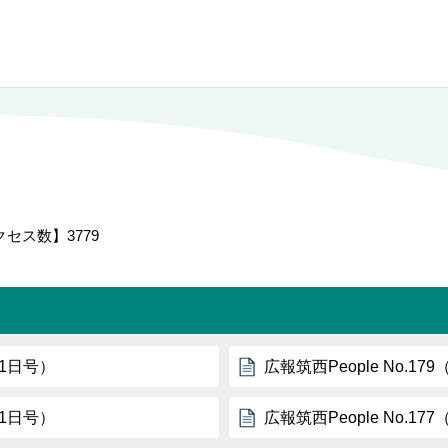
クセス数】
3779
月1日号）
広報筑西People No.1
月1日号）
広報筑西People No.17