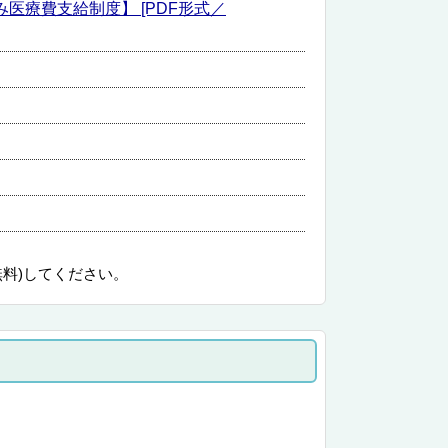
み医療費支給制度】 [PDF形式／
無料)してください。