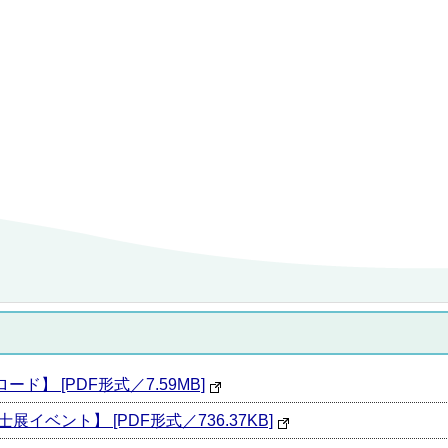
ロード】 [PDF形式／7.59MB]
零士展イベント】 [PDF形式／736.37KB]