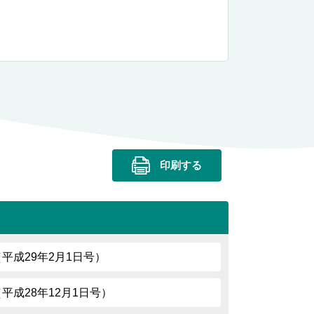
印刷する
79（平成29年2月1日号）
7（平成28年12月1日号）