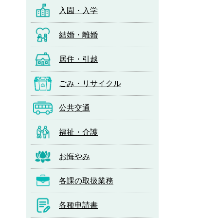
入園・入学
結婚・離婚
居住・引越
ごみ・リサイクル
公共交通
福祉・介護
お悔やみ
各課の取扱業務
各種申請書