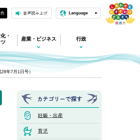
音声読み上げ
黒色
Language
文化・
産業・ビジネス
行政
ーツ
平成28年7月1日号）
カテゴリーで探す
妊娠・出産
育児