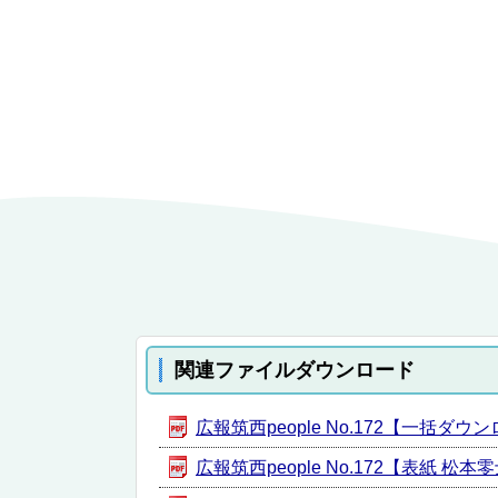
関連ファイルダウンロード
広報筑西people No.172【一括ダウン
広報筑西people No.172【表紙 松本