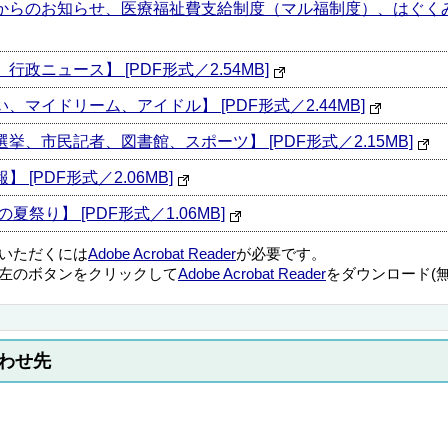
療保険課からのお知らせ、医療福祉費支給制度（マル福制度）、はぐく
、行政ニュース】 [PDF形式／2.54MB]
だい、マイドリーム、アイドル】 [PDF形式／2.44MB]
議員選挙、市民記者、図書館、スポーツ】 [PDF形式／2.15MB]
】 [PDF形式／2.06MB]
の夏祭り】 [PDF形式／1.06MB]
覧いただくには
Adobe Acrobat Reader
が必要です。
左のボタンをクリックして
Adobe Acrobat Reader
をダウンロード(
わせ先