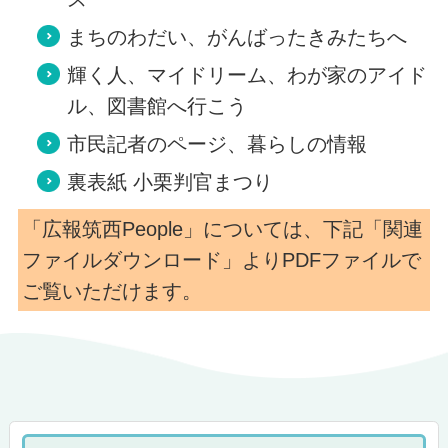
まちのわだい、がんばったきみたちへ
輝く人、マイドリーム、わが家のアイド
ル、図書館へ行こう
市民記者のページ、暮らしの情報
裏表紙 小栗判官まつり
「広報筑西People」については、下記「関連
ファイルダウンロード」よりPDFファイルで
ご覧いただけます。