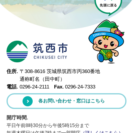
筑西市
住所.
〒308-8616 茨城県筑西市丙360番地
通称町名（田中町）
電話.
0296-24-2111
Fax.
0296-24-7333
各お問い合わせ・窓口はこちら
開庁時間.
平日午前8時30分から午後5時15分まで
毎週木曜日は午後7時まで一部開庁
（詳しくはこちら）