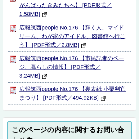
がんばったきみたちへ】 [PDF形式／
1.58MB]
広報筑西people No.176 【輝く人、マイド
リーム、わが家のアイドル、図書館へ行こ
う】 [PDF形式／2.8MB]
広報筑西people No.176 【市民記者のペー
ジ、暮らしの情報】 [PDF形式／
3.24MB]
広報筑西people No.176 【裏表紙 小栗判官
まつり】 [PDF形式／494.92KB]
このページの内容に関するお問い合