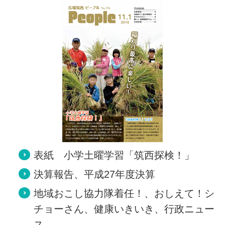
表紙 小学土曜学習「筑西探検！」
決算報告、平成27年度決算
地域おこし協力隊着任！、おしえて！シ
チョーさん、健康いきいき、行政ニュー
ス