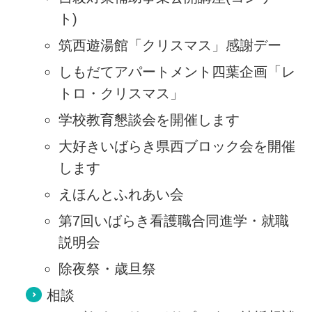
ト)
筑西遊湯館「クリスマス」感謝デー
しもだてアパートメント四葉企画「レ
トロ・クリスマス」
学校教育懇談会を開催します
大好きいばらき県西ブロック会を開催
します
えほんとふれあい会
第7回いばらき看護職合同進学・就職
説明会
除夜祭・歳旦祭
相談