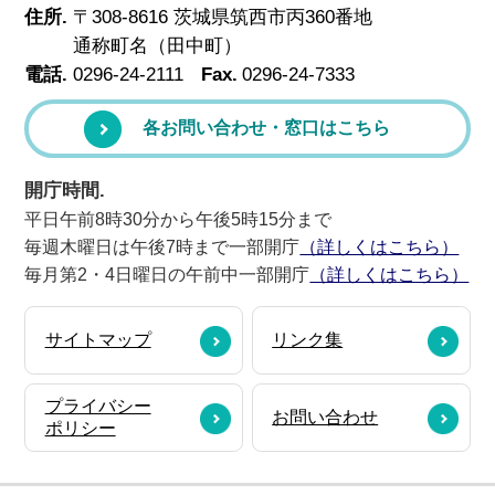
住所.
〒308-8616 茨城県筑西市丙360番地
通称町名（田中町）
電話.
0296-24-2111
Fax.
0296-24-7333
各お問い合わせ・窓口はこちら
開庁時間.
平日午前8時30分から午後5時15分まで
毎週木曜日は午後7時まで一部開庁
（詳しくはこちら）
毎月第2・4日曜日の午前中一部開庁
（詳しくはこちら）
サイトマップ
リンク集
プライバシー
お問い合わせ
ポリシー