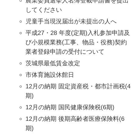
農業委員選挙人名簿登載申請書を提出
してください
児童手当現況届出が未提出の人へ
平成27・28 年度(定期)入札参加申請及
び小規模業務(工事、物品・役務)契約
業者登録申請の受付について
茨城県最低賃金改定
市体育施設休館日
12月の納期 固定資産税・都市計画税(4
期)
12月の納期 国民健康保険税(6期)
12月の納期 後期高齢者医療保険料(6
期)