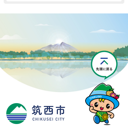
P
筑西市