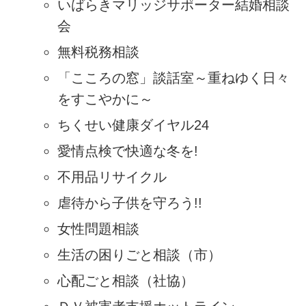
いばらきマリッジサポーター結婚相談
会
無料税務相談
「こころの窓」談話室～重ねゆく日々
をすこやかに～
ちくせい健康ダイヤル24
愛情点検で快適な冬を!
不用品リサイクル
虐待から子供を守ろう!!
女性問題相談
生活の困りごと相談（市）
心配ごと相談（社協）