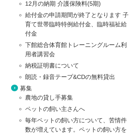
12月の納期 介護保険料(5期)
給付金の申請期間が終了となります 子
育て世帯臨時特例給付金、臨時福祉給
付金
下館総合体育館トレーニングルーム利
用者講習会
納税証明書について
朗読・録音テープ&CDの無料貸出
募集
農地の貸し手募集
ペットの飼い主さんへ
毎年ペットの飼い方について、苦情件
数が増えています。ペットの飼い方を