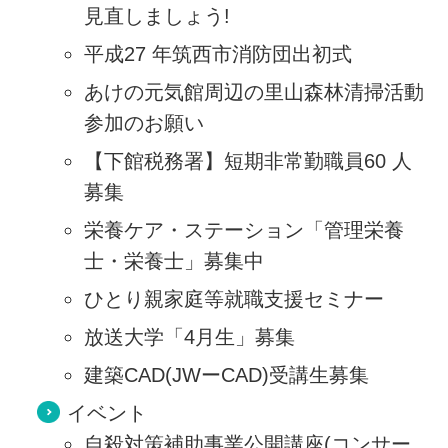
見直しましょう!
平成27 年筑西市消防団出初式
あけの元気館周辺の里山森林清掃活動
参加のお願い
【下館税務署】短期非常勤職員60 人
募集
栄養ケア・ステーション「管理栄養
士・栄養士」募集中
ひとり親家庭等就職支援セミナー
放送大学「4月生」募集
建築CAD(JWーCAD)受講生募集
イベント
自殺対策補助事業公開講座(コンサー