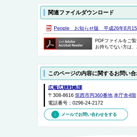
関連ファイルダウンロード
People お知らせ版 平成26年8月1
PDFファイルをご
お持ちでない方は、
このページの内容に関するお問い合
広報広聴戦略課
〒308-8616
筑西市丙360番地
本庁舎4階
電話番号：0296-24-2172
メールでお問い合わせをする