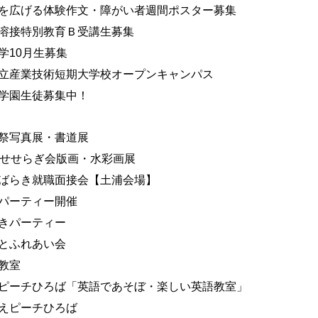
を広げる体験作文・障がい者週間ポスター募集
溶接特別教育Ｂ受講生募集
学10月生募集
立産業技術短期大学校オープンキャンパス
学園生徒募集中！
祭写真展・書道展
回せせらぎ会版画・水彩画展
ばらき就職面接会【土浦会場】
パーティー開催
きパーティー
とふれあい会
教室
ピーチひろば「英語であそぼ・楽しい英語教室」
えピーチひろば