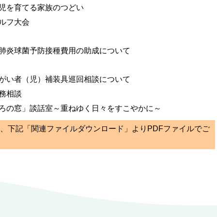
児を育てる家族のつどい
ルフ大会
肺炎球菌予防接種費用の助成について
がい者（児）補装具巡回相談について
務相談
ろの窓」談話室～重ねゆく日々をすこやかに～
ては、下記「関連ファイルダウンロード」よりPDFファイルでご