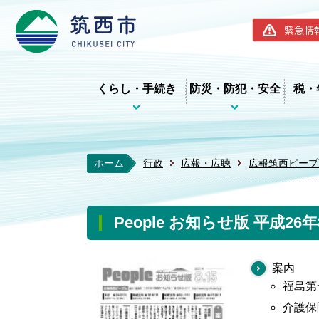
筑西市ホー
緊急情
くらし・手続き
防災・防犯・安全
税・
ホーム
行政
広報・広聴
広報筑西ピープ
People お知らせ版 平成26
案内
福島第
介護保