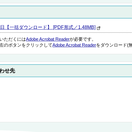
5日【一括ダウンロード】 [PDF形式／1.48MB]
覧いただくには
Adobe Acrobat Reader
が必要です。
左のボタンをクリックして
Adobe Acrobat Reader
をダウンロード(
わせ先