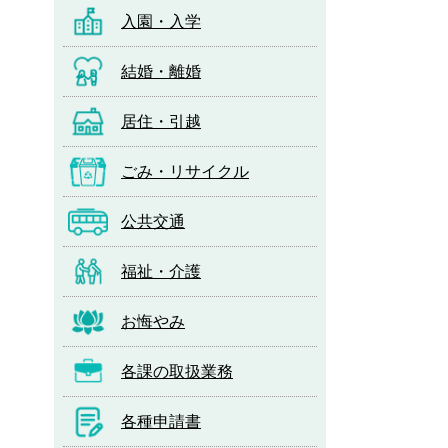
入園・入学
結婚・離婚
居住・引越
ごみ・リサイクル
公共交通
福祉・介護
お悔やみ
各課の取扱業務
各種申請書