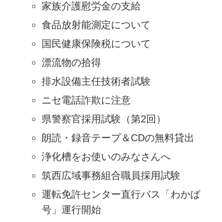
家族介護慰労金の支給
食品放射能測定について
国民健康保険税について
漂流物の拾得
排水設備主任技術者試験
ニセ電話詐欺に注意
県警察官採用試験（第2回）
朗読・録音テープ＆CDの無料貸出
浄化槽をお使いのみなさんへ
筑西広域事務組合職員採用試験
運転免許センター直行バス「わかば
号」運行開始