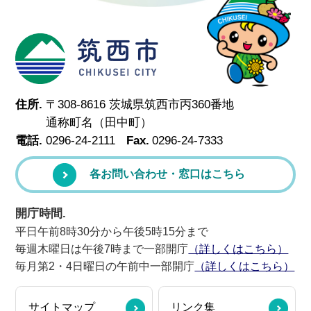
筑西市
住所.
〒308-8616 茨城県筑西市丙360番地
通称町名（田中町）
電話.
0296-24-2111
Fax.
0296-24-7333
各お問い合わせ・窓口はこちら
開庁時間.
平日午前8時30分から午後5時15分まで
毎週木曜日は午後7時まで一部開庁
（詳しくはこちら）
毎月第2・4日曜日の午前中一部開庁
（詳しくはこちら）
サイトマップ
リンク集