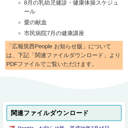
8月の乳幼児健診・健康体操スケジュ
ール
愛の献血
市民病院7月の健康講座
「広報筑西People お知らせ版」について
は、下記「関連ファイルダウンロード」より
PDFファイルでご覧いただけます。
関連ファイルダウンロード