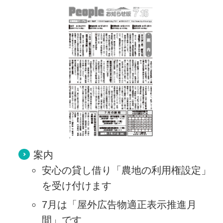
案内
安心の貸し借り「農地の利用権設定」
を受け付けます
7月は「屋外広告物適正表示推進月
間」です