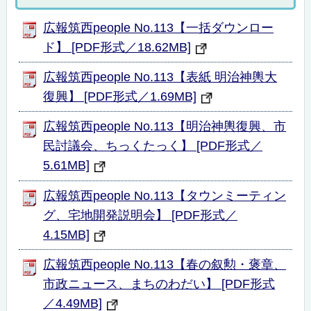
広報筑西people No.113【一括ダウンロー
ド】 [PDF形式／18.62MB]
広報筑西people No.113【表紙 明治神輿大
復興】 [PDF形式／1.69MB]
広報筑西people No.113【明治神輿復興、市
民討議会、ちっくたっく】 [PDF形式／
5.61MB]
広報筑西people No.113【タウンミーティン
グ、宅地開発説明会】 [PDF形式／
4.15MB]
広報筑西people No.113【春の叙勲・褒章、
市政ニュース、まちのわだい】 [PDF形式
／4.49MB]