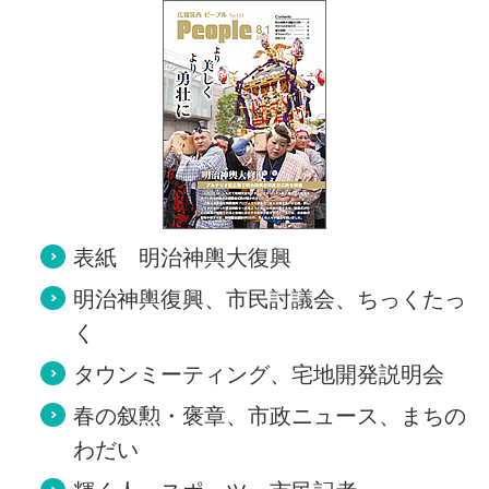
表紙 明治神輿大復興
明治神輿復興、市民討議会、ちっくたっ
く
タウンミーティング、宅地開発説明会
春の叙勲・褒章、市政ニュース、まちの
わだい