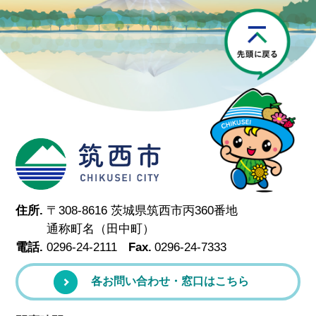
P
筑西市
住所.
〒308-8616 茨城県筑西市丙360番地
通称町名（田中町）
電話.
0296-24-2111
Fax.
0296-24-7333
各お問い合わせ・窓口はこちら