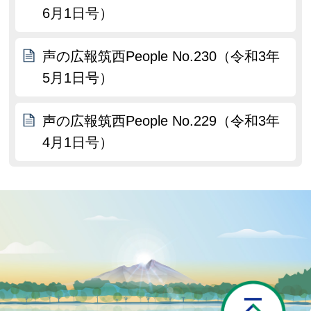
6月1日号）
声の広報筑西People No.230（令和3年
5月1日号）
声の広報筑西People No.229（令和3年
4月1日号）
P