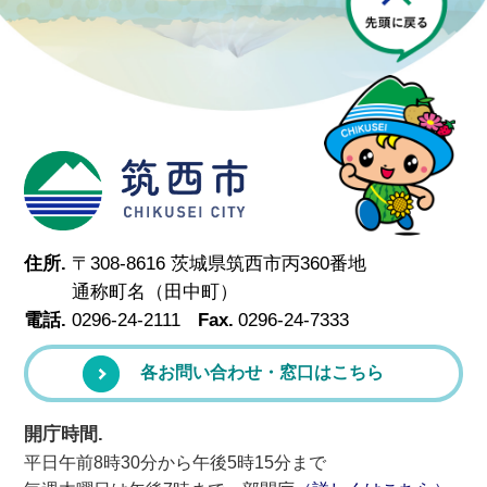
筑西市
住所.
〒308-8616 茨城県筑西市丙360番地
通称町名（田中町）
電話.
0296-24-2111
Fax.
0296-24-7333
各お問い合わせ・窓口はこちら
開庁時間.
平日午前8時30分から午後5時15分まで