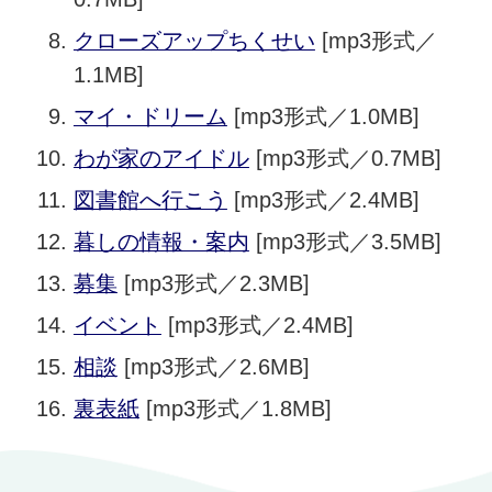
クローズアップちくせい
[mp3形式／
1.1MB]
マイ・ドリーム
[mp3形式／1.0MB]
わが家のアイドル
[mp3形式／0.7MB]
図書館へ行こう
[mp3形式／2.4MB]
暮しの情報・案内
[mp3形式／3.5MB]
募集
[mp3形式／2.3MB]
イベント
[mp3形式／2.4MB]
相談
[mp3形式／2.6MB]
裏表紙
[mp3形式／1.8MB]