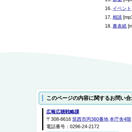
イベント
相談
[mp
裏表紙
[
このページの内容に関するお問い合
広報広聴戦略課
〒308-8616
筑西市丙360番地
本庁舎4階
電話番号：0296-24-2172