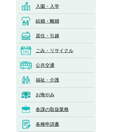
入園・入学
結婚・離婚
居住・引越
ごみ・リサイクル
公共交通
福祉・介護
お悔やみ
各課の取扱業務
各種申請書