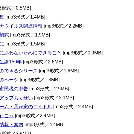
3形式／0.5MB]
集
[mp3形式／1.4MB]
ナウイルス関連情報
[mp3形式／2.2MB]
初式
[mp3形式／1.9MB]
に
[mp3形式／1.5MB]
にあわないためにできること
[mp3形式／0.9MB]
生誕150年
[mp3形式／2.6MB]
のできるシリーズ
[mp3形式／1.6MB]
のページ
[mp3形式／1.3MB]
市民税の申告
[mp3形式／2.5MB]
アップちくせい
[mp3形式／2.1MB]
ーム・我が家のアイドル
[mp3形式／2.4MB]
行こう
[mp3形式／2.4MB]
情報・案内
[mp3形式／4.4MB]
3形式／2.8MB]