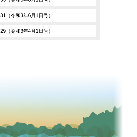
.231（令和3年6月1日号）
.229（令和3年4月1日号）