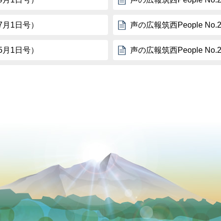
年7月1日号）
声の広報筑西People No
年5月1日号）
声の広報筑西People No