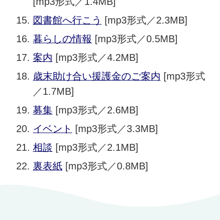
[mp3形式／1.4MB]
図書館へ行こう
[mp3形式／2.3MB]
暮らしの情報
[mp3形式／0.5MB]
案内
[mp3形式／4.2MB]
歳末助け合い援護金のご案内
[mp3形式
／1.7MB]
募集
[mp3形式／2.6MB]
イベント
[mp3形式／3.3MB]
相談
[mp3形式／2.1MB]
裏表紙
[mp3形式／0.8MB]